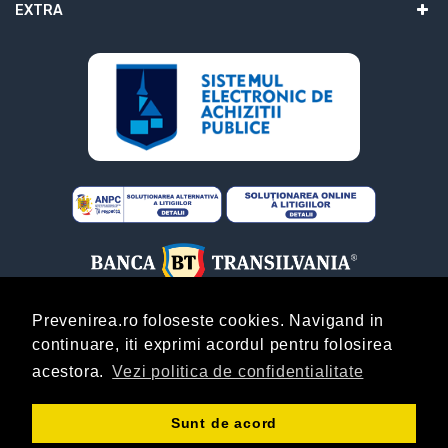
EXTRA
Prevenirea.ro foloseste cookies. Navigand in
continuare, iti exprimi acordul pentru folosirea
ABONARE
acestora.
Vezi politica de confidentialitate
Copyright © Prevenirea.Ro! By
AgentieOnline.ro
!
Sunt de acord