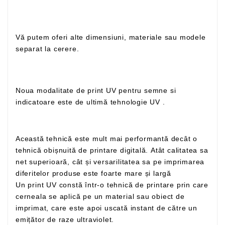
Vă putem oferi alte dimensiuni, materiale sau modele
separat la cerere.
Noua modalitate de print UV pentru semne si
indicatoare este de ultimă tehnologie UV .
Această tehnică este mult mai performantă decât o
tehnică obișnuită de printare digitală. Atât calitatea sa
net superioară, cât și versarilitatea sa pe imprimarea
diferitelor produse este foarte mare și largă
Un print UV constă într-o tehnică de printare prin care
cerneala se aplică pe un material sau obiect de
imprimat, care este apoi uscată instant de către un
emițător de raze ultraviolet.