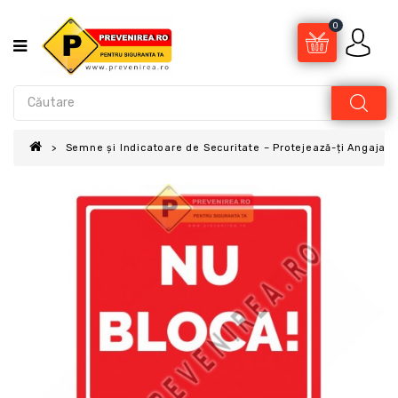
0
Semne și Indicatoare de Securitate – Protejează-ți Angajații