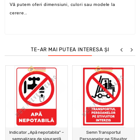
Vă putem oferi dimensiuni, culori sau modele la
cerere.
.
TE-AR MAI PUTEA INTERESA ȘI
Indicator „Apă nepotabila” –
Semn Transportul
semnalizare de siguranţă
Persoanelor pe Stivuitor