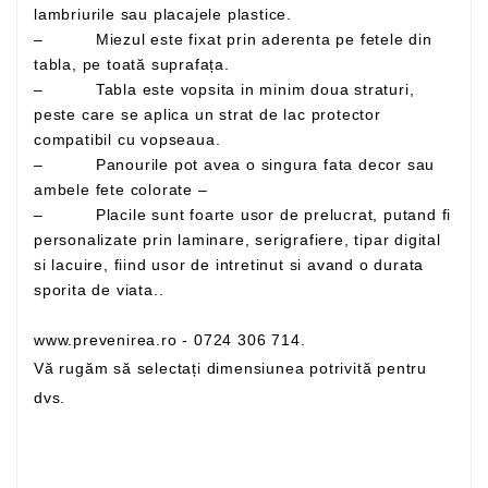
lambriurile sau placajele plastice.
– Miezul este fixat prin aderenta pe fetele din
tabla, pe toată suprafața.
– Tabla este vopsita in minim doua straturi,
peste care se aplica un strat de lac protector
compatibil cu vopseaua.
– Panourile pot avea o singura fata decor sau
ambele fete colorate –
– Placile sunt foarte usor de prelucrat, putand fi
personalizate prin laminare, serigrafiere, tipar digital
si lacuire, fiind usor de intretinut si avand o durata
sporita de viata..
www.prevenirea.ro - 0724 306 714.
Vă rugăm să selectați dimensiunea potrivită pentru
dvs.