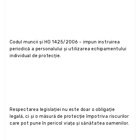
Codul muncii și HG 1425/2006 – impun instruirea
periodică a personalului și utilizarea echipamentului
individual de protecție.
Respectarea legislației nu este doar o obligație
legală, ci și o măsură de protecție împotriva riscurilor
care pot pune în pericol viața și sănătatea oamenilor.