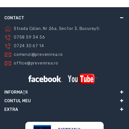
CONTACT
Strada Călan, Nr 26a, Sector 3, București
0758 59 34 56
0724 30 67 14
comenzi@prevenirea.ro
office@prevenirea.ro
INFORMAŢII
CONTUL MEU
EXTRA