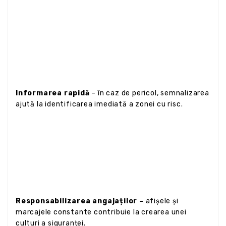
Informarea rapidă
– în caz de pericol, semnalizarea
ajută la identificarea imediată a zonei cu risc.
Responsabilizarea angajaților –
afișele și
marcajele constante contribuie la crearea unei
culturi a siguranței.