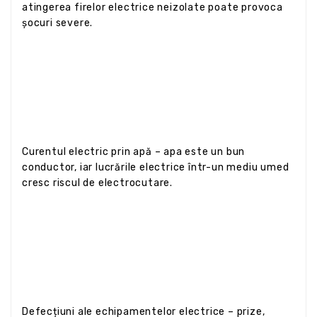
atingerea firelor electrice neizolate poate provoca
șocuri severe.
Curentul electric prin apă – apa este un bun
conductor, iar lucrările electrice într-un mediu umed
cresc riscul de electrocutare.
Defecțiuni ale echipamentelor electrice – prize,