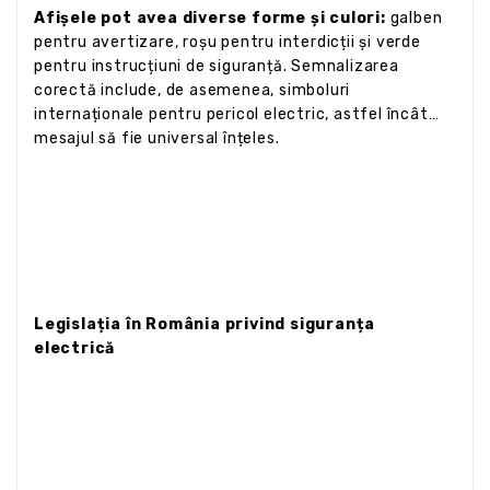
Afișele pot avea diverse forme și culori:
galben
pentru avertizare, roșu pentru interdicții și verde
pentru instrucțiuni de siguranță. Semnalizarea
corectă include, de asemenea, simboluri
internaționale pentru pericol electric, astfel încât
mesajul să fie universal înțeles.
Legislația în România privind siguranța
electrică