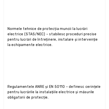
Normele tehnice de protecția muncii la lucrări
electrice (STAS/NEC) – stabilesc proceduri precise
pentru lucrări de întreținere, instalare și intervenție
la echipamente electrice.
Regulamentele ANRE și EN 50110 – definesc cerințele
pentru lucrările la instalațiile electrice și măsurile
obligatorii de protecție.