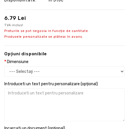
Disponibilitate:
În Stoc
6.79 Lei
TVA inclus!
Preturile se pot negocia in funcție de cantitate.
Produsele personalizate se plătesc în avans.
Opţiuni disponibile
Dimensiune
Introduceti un text pentru personalizare (opțional)
Incarcati un document (opțional)