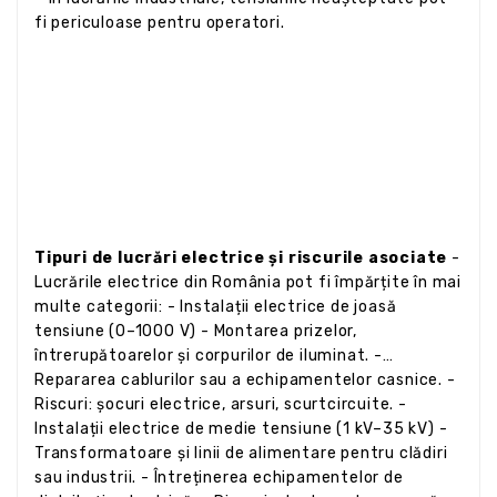
fi periculoase pentru operatori.
Tipuri de lucrări electrice și riscurile asociate
-
Lucrările electrice din România pot fi împărțite în mai
multe categorii: - Instalații electrice de joasă
tensiune (0–1000 V) - Montarea prizelor,
întrerupătoarelor și corpurilor de iluminat. -
Repararea cablurilor sau a echipamentelor casnice. -
Riscuri: șocuri electrice, arsuri, scurtcircuite. -
Instalații electrice de medie tensiune (1 kV–35 kV) -
Transformatoare și linii de alimentare pentru clădiri
sau industrii. - Întreținerea echipamentelor de