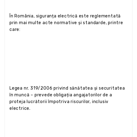
În România, siguranța electrică este reglementată
prin mai multe acte normative și standarde, printre
care:
Legea nr. 319/2006 privind sănătatea și securitatea
în muncă – prevede obligația angajatorilor de a
proteja lucrătorii împotriva riscurilor, inclusiv
electrice.