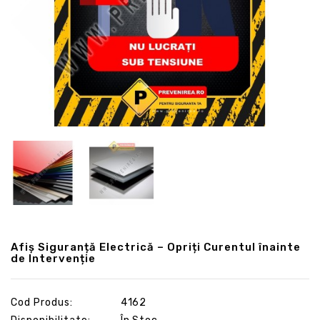
Afiș Siguranță Electrică – Opriți Curentul înainte
de Intervenție
Cod Produs:
4162