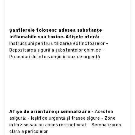
Șantierele folosesc adesea substanțe
inflamabile sau toxice. Afișele oferă:
-
Instrucțiuni pentru utilizarea extinctoarelor -
Depozitarea sigură a substanțelor chimice -
Proceduri de intervenție în caz de urgență
Afișe de orientare și semnalizare
- Acestea
asigură: - Ieșiri de urgență și trasee sigure - Zone
interzise sau cu acces restricționat - Semnalizarea
clară a pericolelor