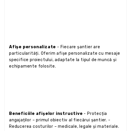
Afișe personalizate
- Fiecare șantier are
particularități. Oferim afișe personalizate cu mesaje
specifice proiectului, adaptate la tipul de muncă și
echipamente folosite.
Beneficiile afișelor instructive
- Protecția
angajaților – primul obiectiv al fiecărui șantier. -
Reducerea costurilor – medicale, legale și materiale.