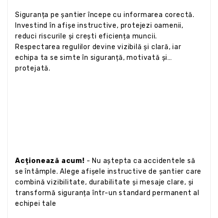
Siguranța pe șantier începe cu informarea corectă.
Investind în afișe instructive, protejezi oamenii,
reduci riscurile și crești eficiența muncii.
Respectarea regulilor devine vizibilă și clară, iar
echipa ta se simte în siguranță, motivată și
protejată.
Acționează acum!
- Nu aștepta ca accidentele să
se întâmple. Alege afișele instructive de șantier care
combină vizibilitate, durabilitate și mesaje clare, și
transformă siguranța într-un standard permanent al
echipei tale