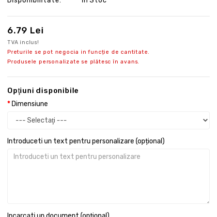
Disponibilitate:
În Stoc
6.79 Lei
TVA inclus!
Preturile se pot negocia in funcție de cantitate.
Produsele personalizate se plătesc în avans.
Opţiuni disponibile
Dimensiune
Introduceti un text pentru personalizare (opțional)
Incarcati un document (opțional)