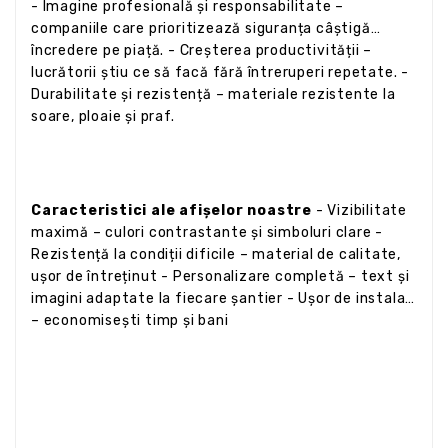
- Imagine profesională și responsabilitate –
companiile care prioritizează siguranța câștigă
încredere pe piață. - Creșterea productivității –
lucrătorii știu ce să facă fără întreruperi repetate. -
Durabilitate și rezistență – materiale rezistente la
soare, ploaie și praf.
Caracteristici ale afișelor noastre
- Vizibilitate
maximă – culori contrastante și simboluri clare -
Rezistență la condiții dificile – material de calitate,
ușor de întreținut - Personalizare completă – text și
imagini adaptate la fiecare șantier - Ușor de instalat
– economisești timp și bani