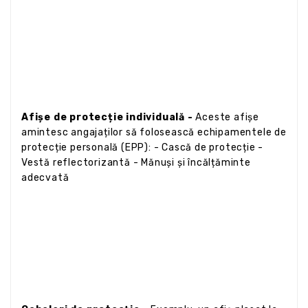
Afișe de protecție individuală -
Aceste afișe
amintesc angajaților să folosească echipamentele de
protecție personală (EPP): - Cască de protecție -
Vestă reflectorizantă - Mănuși și încălțăminte
adecvată