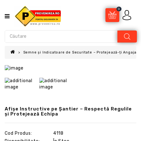
0
Semne și Indicatoare de Securitate – Protejează-ți Angajații
Afișe Instructive pe Șantier – Respectă Regulile
și Protejează Echipa
Cod Produs:
4118