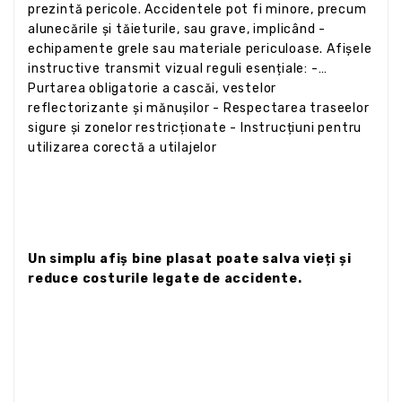
prezintă pericole. Accidentele pot fi minore, precum
alunecările și tăieturile, sau grave, implicând -
echipamente grele sau materiale periculoase. Afișele
instructive transmit vizual reguli esențiale: -
Purtarea obligatorie a cascăi, vestelor
reflectorizante și mănușilor - Respectarea traseelor
sigure și zonelor restricționate - Instrucțiuni pentru
utilizarea corectă a utilajelor
Un simplu afiș bine plasat poate salva vieți și
reduce costurile legate de accidente.