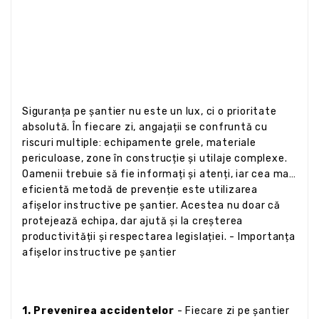
Siguranța pe șantier nu este un lux, ci o prioritate
absolută. În fiecare zi, angajații se confruntă cu
riscuri multiple: echipamente grele, materiale
periculoase, zone în construcție și utilaje complexe.
Oamenii trebuie să fie informați și atenți, iar cea mai
eficientă metodă de prevenție este utilizarea
afișelor instructive pe șantier. Acestea nu doar că
protejează echipa, dar ajută și la creșterea
productivității și respectarea legislației. - Importanța
afișelor instructive pe șantier
1. Prevenirea accidentelor
- Fiecare zi pe șantier