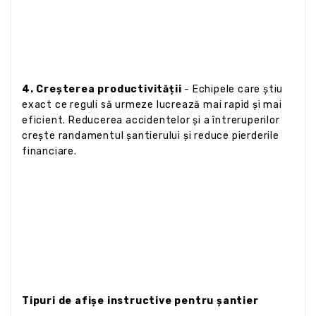
4. Creșterea productivității
- Echipele care știu
exact ce reguli să urmeze lucrează mai rapid și mai
eficient. Reducerea accidentelor și a întreruperilor
crește randamentul șantierului și reduce pierderile
financiare.
Tipuri de afișe instructive pentru șantier