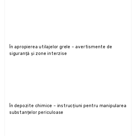
În apropierea utilajelor grele – avertismente de
siguranță și zone interzise
În depozite chimice – instrucțiuni pentru manipularea
substanțelor periculoase