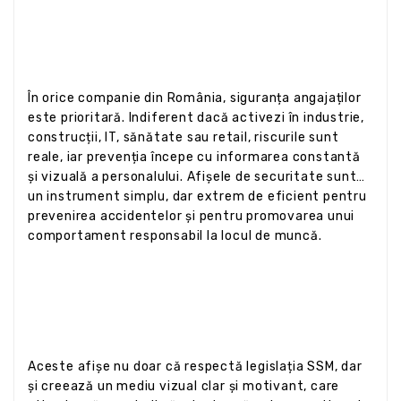
În orice companie din România, siguranța angajaților
este prioritară. Indiferent dacă activezi în industrie,
construcții, IT, sănătate sau retail, riscurile sunt
reale, iar prevenția începe cu informarea constantă
și vizuală a personalului. Afișele de securitate sunt
un instrument simplu, dar extrem de eficient pentru
prevenirea accidentelor și pentru promovarea unui
comportament responsabil la locul de muncă.
Aceste afișe nu doar că respectă legislația SSM, dar
și creează un mediu vizual clar și motivant, care