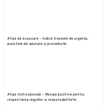
Afișe de evacuare – Indică traseele de urgență,
punctele de adunare și procedurile.
Afișe motivaționale – Mesaje pozitive pentru
respectarea regulilor și responsabilitate.