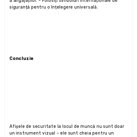
a angajaților. - Folosiți simboluri internaționale de
siguranță pentru o înțelegere universală.
Concluzie
Afișele de securitate la locul de muncă nu sunt doar
un instrument vizual – ele sunt cheia pentru un