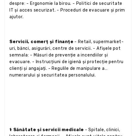
despre: - Ergonomie la birou. - Politici de securitate
IT și acces securizat. - Proceduri de evacuare și prim
ajutor.
Servicii, comerț și finanțe
- Retail, supermarket-
uri, bănci, asigurări, centre de servicii. - Afișele pot
semnala: - Măsuri de prevenție a incendiilor și
evacuare. - Instrucțiuni de igienă și protecție pentru
clienți și angajați. - Regulile de manipulare a
numerarului și securitatea personalului.
⚕ Sănătate și servicii medicale
- Spitale, clinici,