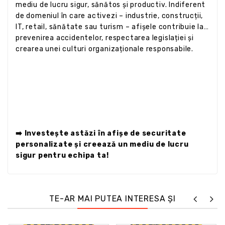
mediu de lucru sigur, sănătos și productiv. Indiferent
de domeniul în care activezi – industrie, construcții,
IT, retail, sănătate sau turism – afișele contribuie la
prevenirea accidentelor, respectarea legislației și
crearea unei culturi organizaționale responsabile.
➡️ Investește astăzi în afișe de securitate
personalizate și creează un mediu de lucru
sigur pentru echipa ta!
TE-AR MAI PUTEA INTERESA ȘI