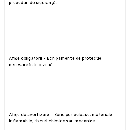
proceduri de siguranță.
Afișe obligatorii – Echipamente de protecție
necesare într-o zonă.
Afișe de avertizare – Zone periculoase, materiale
inflamabile, riscuri chimice sau mecanice.