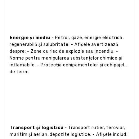
Energie și mediu
- Petrol, gaze, energie electrică,
regenerabilă și salubritate. - Afișele avertizează
despre: - Zone cu risc de explozie sau incendiu. -
Norme pentru manipularea substanțelor chimice și
inflamabile. - Protecția echipamentelor și echipajelor
de teren.
Transport și logistică
- Transport rutier, feroviar,
maritim și aerian, depozite logistice. - Afișele includ: