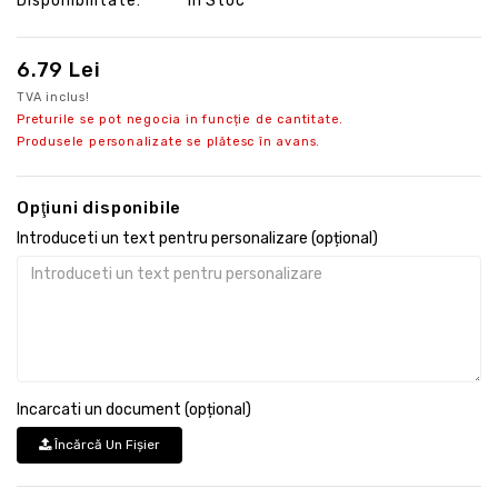
Disponibilitate:
În Stoc
6.79 Lei
TVA inclus!
Preturile se pot negocia in funcție de cantitate.
Produsele personalizate se plătesc în avans.
Opţiuni disponibile
Introduceti un text pentru personalizare (opțional)
Incarcati un document (opțional)
Încărcă Un Fişier