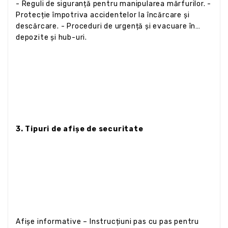
- Reguli de siguranță pentru manipularea mărfurilor. -
Protecție împotriva accidentelor la încărcare și
descărcare. - Proceduri de urgență și evacuare în
depozite și hub-uri.
3. Tipuri de afișe de securitate
Afișe informative – Instrucțiuni pas cu pas pentru