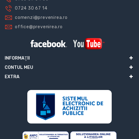
0724 30 67 14
comenzi@prevenirea.ro
office@prevenirea.ro
INFORMAŢII
CONTUL MEU
EXTRA