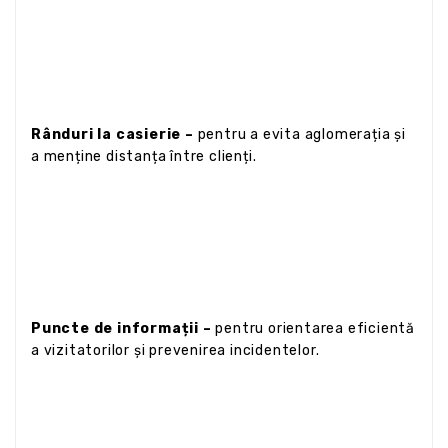
Rânduri la casierie –
pentru a evita aglomerația și
a menține distanța între clienți.
Puncte de informații –
pentru orientarea eficientă
a vizitatorilor și prevenirea incidentelor.