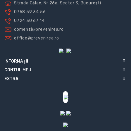
Strada Călan, Nr 26a, Sector 3, București
0758 59 34 56
0724 30 67 14
comenzi@prevenirea.ro
office@prevenirea.ro
INFORMAŢII
CONTUL MEU
EXTRA