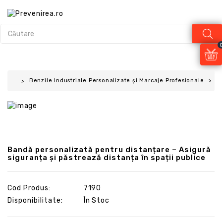
Benzile Industriale Personalizate și Marcaje Profesionale
B
Bandă personalizată pentru distanțare – Asigură
siguranța și păstrează distanța în spații publice
Cod Produs:
7190
Disponibilitate:
În Stoc