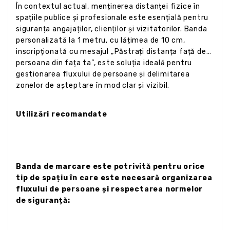
În contextul actual, menținerea distanței fizice în
spațiile publice și profesionale este esențială pentru
siguranța angajaților, clienților și vizitatorilor. Banda
personalizată la 1 metru, cu lățimea de 10 cm,
inscripționată cu mesajul „Păstrați distanța față de
persoana din fața ta”, este soluția ideală pentru
gestionarea fluxului de persoane și delimitarea
zonelor de așteptare în mod clar și vizibil.
Utilizări recomandate
Banda de marcare este potrivită pentru orice
tip de spațiu în care este necesară organizarea
fluxului de persoane și respectarea normelor
de siguranță: