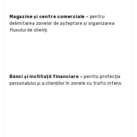
Magazine și centre comerciale –
pentru
delimitarea zonelor de așteptare și organizarea
fluxului de clienți.
Bănci și instituții financiare –
pentru protecția
personalului și a clienților în zonele cu trafic intens.