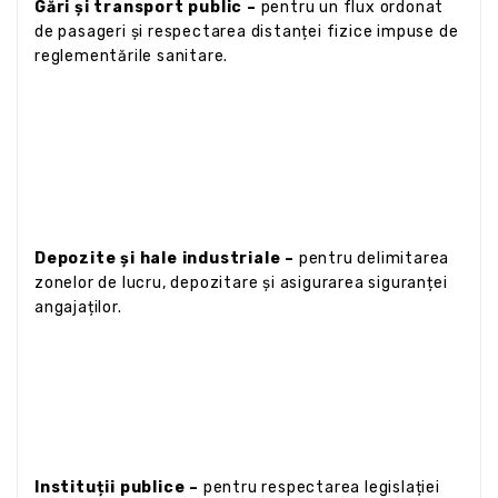
Gări și transport public –
pentru un flux ordonat
de pasageri și respectarea distanței fizice impuse de
reglementările sanitare.
Depozite și hale industriale –
pentru delimitarea
zonelor de lucru, depozitare și asigurarea siguranței
angajaților.
Instituții publice –
pentru respectarea legislației