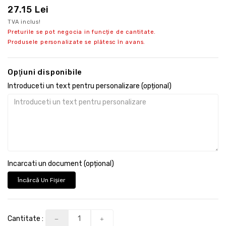
27.15 Lei
TVA inclus!
Preturile se pot negocia in funcție de cantitate.
Produsele personalizate se plătesc în avans.
Opţiuni disponibile
Introduceti un text pentru personalizare (opțional)
Incarcati un document (opțional)
Încărcă Un Fişier
Cantitate :