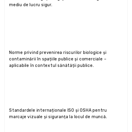
mediu de lucru sigur.
Norme privind prevenirea riscurilor biologice și
contaminării în spațiile publice și comerciale –
aplicabile în contextul sănătății publice.
Standardele internaționale ISO și OSHA pentru
marcaje vizuale și siguranța la locul de muncă.