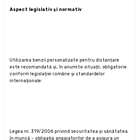
Aspect legislativ și normativ
Utilizarea benzii personalizate pentru distanțare
este recomandată și, în anumite situații, obligatorie
conform legislației române și standardelor
internaționale:
Legea nr. 319/2006 privind securitatea și sănătatea
în muncă – obligația angajatorilor de a asigura un