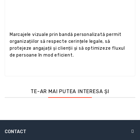
Marcajele vizuale prin bandă personalizată permit
organizațiilor să respecte cerințele legale, să
protejeze angajații și clienții și să optimizeze fluxul
de persoane în mod eficient.
TE-AR MAI PUTEA INTERESA ȘI
CONTACT