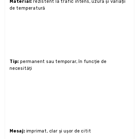
Material:
rezistent la trafic intens, uzură și variații
de temperatură
Tip:
permanent sau temporar, în funcție de
necesități
Mesaj:
imprimat, clar și ușor de citit