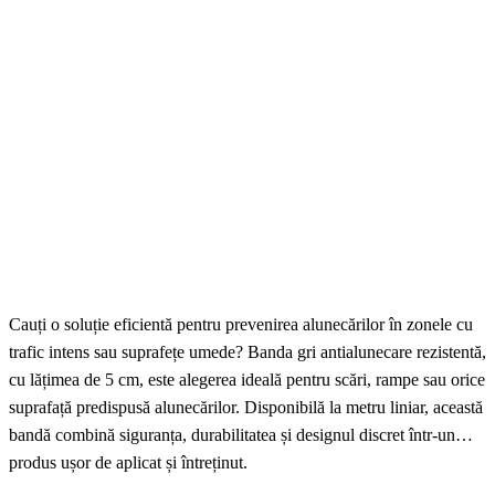
Cauți o soluție eficientă pentru prevenirea alunecărilor în zonele cu
trafic intens sau suprafețe umede? Banda gri antialunecare rezistentă,
cu lățimea de 5 cm, este alegerea ideală pentru scări, rampe sau orice
suprafață predispusă alunecărilor. Disponibilă la metru liniar, această
bandă combină siguranța, durabilitatea și designul discret într-un
produs ușor de aplicat și întreținut.