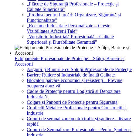
„Plăcuțe de Siguranță Profesionale – Protecție și
Calitate Superioară”
„Produse pentru Parcări: Organizare, Siguranță și
Funcționalitate”
„Reclame Industriale Personalizate – Crește
Vizibilitatea Afacerii Tale”
„Vopsitorie Industrială Profesională – Calitate
Superioară și Durabilitate Garantată”
Echipamente Profesionale de Protecție – Stâlpi, Bariere și
Accesorii
Asigură-ți Bunurile cu Soluții Profesionale de Protecție
Bariere Rutiere și Industriale de Înaltă Calitate
Blocatori parcare economici și rezistenți – Previne
ocuparea abuzivă
Cadre de Protecție pentru Logistică și Depozitare
Industrială
Colțare și Panouri de Protecție pentru Siguranță
Confecții Metalice Profesionale pentru Construcții și
Industrie
Conuri de semnalizare pentru trafic și șantiere – livrare
rapidă
Conuri de Semnalizare Profesionale – Pentru Șantier și
Industrie