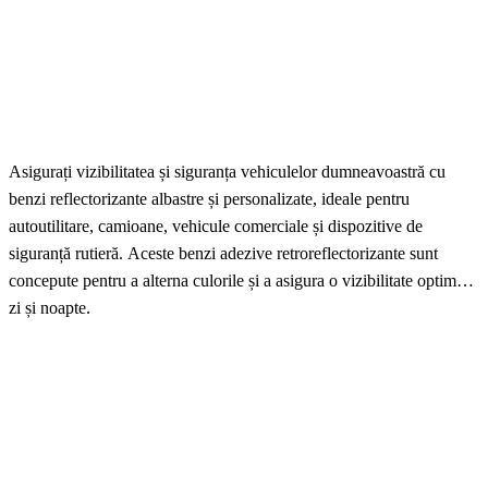
Asigurați vizibilitatea și siguranța vehiculelor dumneavoastră cu
benzi reflectorizante albastre și personalizate, ideale pentru
autoutilitare, camioane, vehicule comerciale și dispozitive de
siguranță rutieră. Aceste benzi adezive retroreflectorizante sunt
concepute pentru a alterna culorile și a asigura o vizibilitate optimă
zi și noapte.