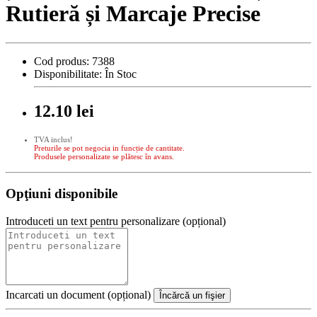
Rutieră și Marcaje Precise
Cod produs:
7388
Disponibilitate:
În Stoc
12.10 lei
TVA inclus!
Preturile se pot negocia in funcție de cantitate.
Produsele personalizate se plătesc în avans.
Opţiuni disponibile
Introduceti un text pentru personalizare (opțional)
Incarcati un document (opțional)
Încărcă un fişier