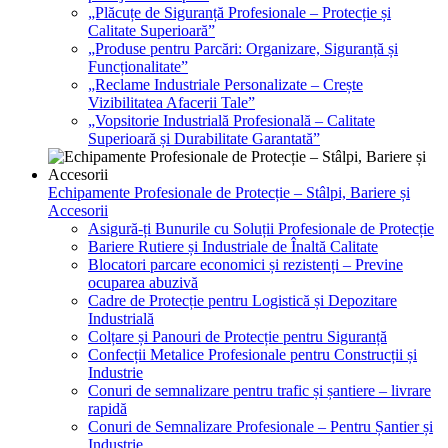
„Plăcuțe de Siguranță Profesionale – Protecție și
Calitate Superioară”
„Produse pentru Parcări: Organizare, Siguranță și
Funcționalitate”
„Reclame Industriale Personalizate – Crește
Vizibilitatea Afacerii Tale”
„Vopsitorie Industrială Profesională – Calitate
Superioară și Durabilitate Garantată”
Echipamente Profesionale de Protecție – Stâlpi, Bariere și
Accesorii
Asigură-ți Bunurile cu Soluții Profesionale de Protecție
Bariere Rutiere și Industriale de Înaltă Calitate
Blocatori parcare economici și rezistenți – Previne
ocuparea abuzivă
Cadre de Protecție pentru Logistică și Depozitare
Industrială
Colțare și Panouri de Protecție pentru Siguranță
Confecții Metalice Profesionale pentru Construcții și
Industrie
Conuri de semnalizare pentru trafic și șantiere – livrare
rapidă
Conuri de Semnalizare Profesionale – Pentru Șantier și
Industrie