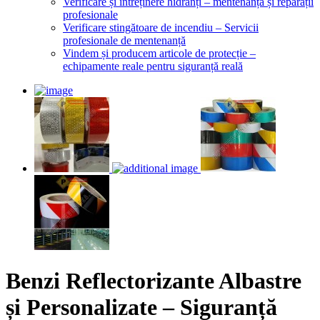
Verificare și întreținere hidranți – mentenanță și reparații
profesionale
Verificare stingătoare de incendiu – Servicii
profesionale de mentenanță
Vindem și producem articole de protecție –
echipamente reale pentru siguranță reală
Benzi Reflectorizante Albastre
și Personalizate – Siguranță