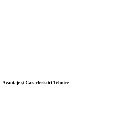
Avantaje și Caracteristici Tehnice