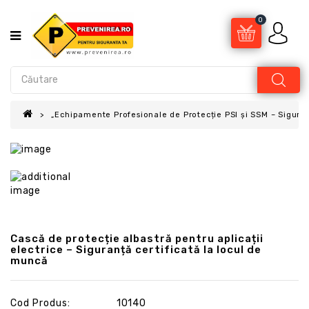
0
„Echipamente Profesionale de Protecție PSI și SSM – Sigur
Cască de protecție albastră pentru aplicații
electrice – Siguranță certificată la locul de
muncă
Cod Produs:
10140