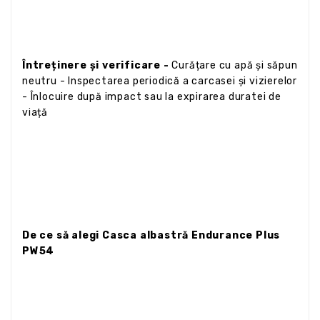
Întreținere și verificare -
Curățare cu apă și săpun
neutru - Inspectarea periodică a carcasei și vizierelor
- Înlocuire după impact sau la expirarea duratei de
viață
De ce să alegi Casca albastră Endurance Plus
PW54