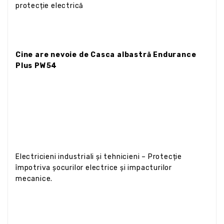
protecție electrică
Cine are nevoie de Casca albastră Endurance
Plus PW54
Electricieni industriali și tehnicieni – Protecție
împotriva șocurilor electrice și impacturilor
mecanice.