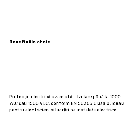
Beneficiile cheie
Protecție electrică avansată – Izolare până la 1000
VAC sau 1500 VDC, conform EN 50365 Clasa 0, ideală
pentru electricieni și lucrări pe instalații electrice.