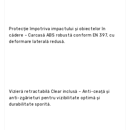
Protecție împotriva impactului și obiectelor în
cădere – Carcasă ABS robustă conform EN 397, cu
deformare laterală redusă.
Vizieră retractabilă Clear inclusă – Anti-ceață și
anti-zgârieturi pentru vizibilitate optimă și
durabilitate sporită.