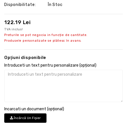
Disponibilitate:
În Stoc
122.19 Lei
TVA inclus!
Preturile se pot negocia in funcție de cantitate.
Produsele personalizate se plătesc în avans.
Opţiuni disponibile
Introduceti un text pentru personalizare (opțional)
Incarcati un document (opțional)
Încărcă Un Fişier