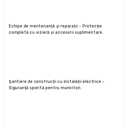
Echipe de mentenanță și reparații – Protecție
completă cu vizieră și accesorii suplimentare.
Șantiere de construcții cu instalații electrice –
Siguranță sporită pentru muncitori.