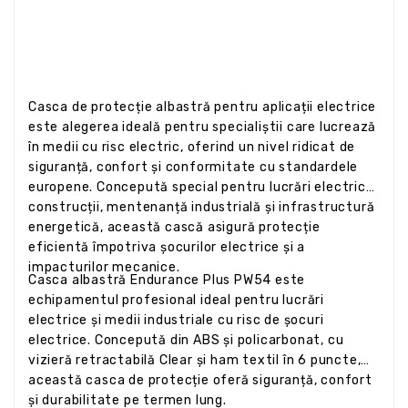
Casca de protecție albastră pentru aplicații electrice
este alegerea ideală pentru specialiștii care lucrează
în medii cu risc electric, oferind un nivel ridicat de
siguranță, confort și conformitate cu standardele
europene. Concepută special pentru lucrări electrice,
construcții, mentenanță industrială și infrastructură
energetică, această cască asigură protecție
eficientă împotriva șocurilor electrice și a
impacturilor mecanice.
Casca albastră Endurance Plus PW54 este
echipamentul profesional ideal pentru lucrări
electrice și medii industriale cu risc de șocuri
electrice. Concepută din ABS și policarbonat, cu
vizieră retractabilă Clear și ham textil în 6 puncte,
această casca de protecție oferă siguranță, confort
și durabilitate pe termen lung.