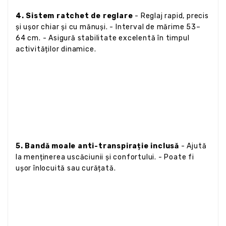
4. Sistem ratchet de reglare
- Reglaj rapid, precis
și ușor chiar și cu mănuși. - Interval de mărime 53–
64 cm. - Asigură stabilitate excelentă în timpul
activităților dinamice.
5. Bandă moale anti-transpirație inclusă
- Ajută
la menținerea uscăciunii și confortului. - Poate fi
ușor înlocuită sau curățată.