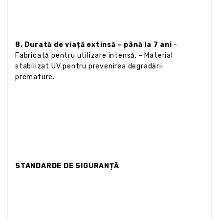
8. Durată de viață extinsă – până la 7 ani
-
Fabricată pentru utilizare intensă. - Material
stabilizat UV pentru prevenirea degradării
premature.
STANDARDE DE SIGURANȚĂ