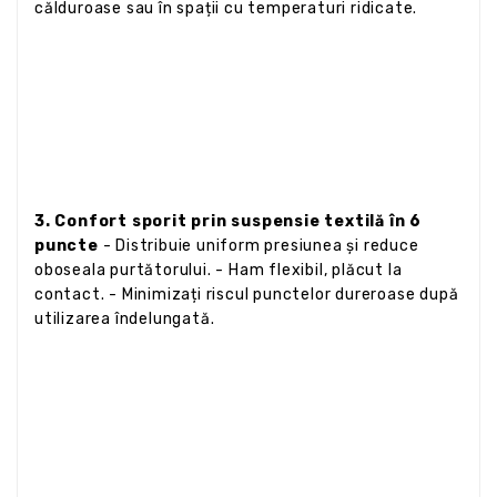
călduroase sau în spații cu temperaturi ridicate.
3. Confort sporit prin suspensie textilă în 6
puncte
- Distribuie uniform presiunea și reduce
oboseala purtătorului. - Ham flexibil, plăcut la
contact. - Minimizați riscul punctelor dureroase după
utilizarea îndelungată.