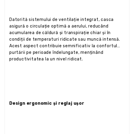
Datorită sistemului de ventilație integrat, casca
asigură o circulație optimă a aerului, reducând
acumularea de căldură și transpirație chiar și în
condiții de temperaturi ridicate sau muncă intensă.
Acest aspect contribuie semnificativ la confortul
purtării pe perioade îndelungate, menținând
productivitatea la un nivel ridicat.
Design ergonomic și reglaj ușor