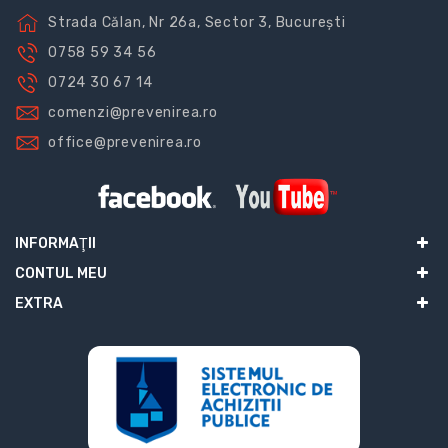
Strada Călan, Nr 26a, Sector 3, București
0758 59 34 56
0724 30 67 14
comenzi@prevenirea.ro
office@prevenirea.ro
INFORMAŢII
CONTUL MEU
EXTRA