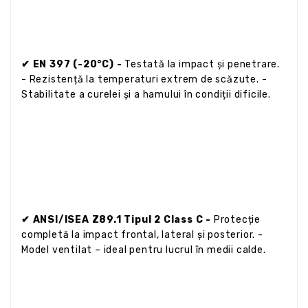
✔ EN 397 (-20°C) -
Testată la impact și penetrare.
- Rezistență la temperaturi extrem de scăzute. -
Stabilitate a curelei și a hamului în condiții dificile.
✔ ANSI/ISEA Z89.1 Tipul 2 Class C -
Protecție
completă la impact frontal, lateral și posterior. -
Model ventilat – ideal pentru lucrul în medii calde.