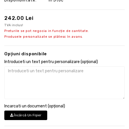
Disponibilitate:
În Stoc
242.00 Lei
TVA inclus!
Preturile se pot negocia in funcție de cantitate.
Produsele personalizate se plătesc în avans.
Opţiuni disponibile
Introduceti un text pentru personalizare (opțional)
Incarcati un document (opțional)
Încărcă Un Fişier