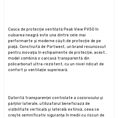
Casca de protecție ventilată Peak View PV50 în
culoarea neagră este una dintre cele mai
performante și moderne căști de protecție de pe
piață. Construită de Portwest, un brand recunoscut
pentru inovația în echipamente de protecție, acest
model combină o carcasă transparentă din
policarbonat ultra-rezistent, cu un nivel ridicat de
confort și ventilație superioară.
Datorită transparenței controlate a cozorocului și
părților laterale, utilizatorul beneficiază de
vizibilitate verticală și laterală extinsă, ceea ce
crește semnificativ siguranța în medii cu riscuri de