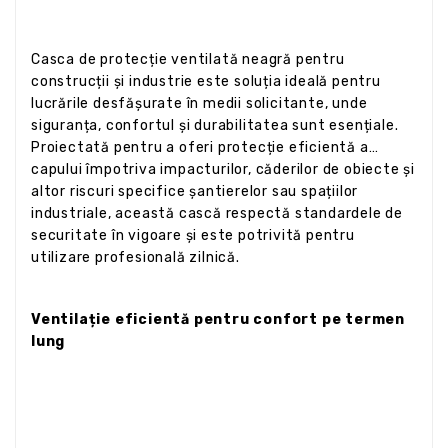
Casca de protecție ventilată neagră pentru
construcții și industrie este soluția ideală pentru
lucrările desfășurate în medii solicitante, unde
siguranța, confortul și durabilitatea sunt esențiale.
Proiectată pentru a oferi protecție eficientă a
capului împotriva impacturilor, căderilor de obiecte și
altor riscuri specifice șantierelor sau spațiilor
industriale, această cască respectă standardele de
securitate în vigoare și este potrivită pentru
utilizare profesională zilnică.
Ventilație eficientă pentru confort pe termen
lung