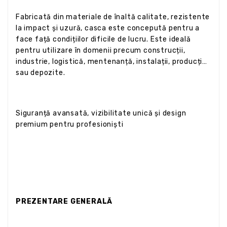
Fabricată din materiale de înaltă calitate, rezistente
la impact și uzură, casca este concepută pentru a
face față condițiilor dificile de lucru. Este ideală
pentru utilizare în domenii precum construcții,
industrie, logistică, mentenanță, instalații, producție
sau depozite.
Siguranță avansată, vizibilitate unică și design
premium pentru profesioniști
PREZENTARE GENERALĂ