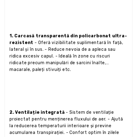
1. Carcasă transparentă din policarbonat ultra-
rezistent
- Oferă vizibilitate suplimentară în față,
lateral și în sus. - Reduce nevoia de a apleca sau
ridica excesiv capul. - Ideală în zone cu riscuri
ridicate precum manipulări de sarcini înalte,
macarale, paleți stivuiți etc.
2. Ventilație integrată
- Sistem de ventilație
proiectat pentru menținerea fluxului de aer. - Ajută
la reducerea temperaturii interioare și previne
acumularea transpirației. - Confort optim în zilele