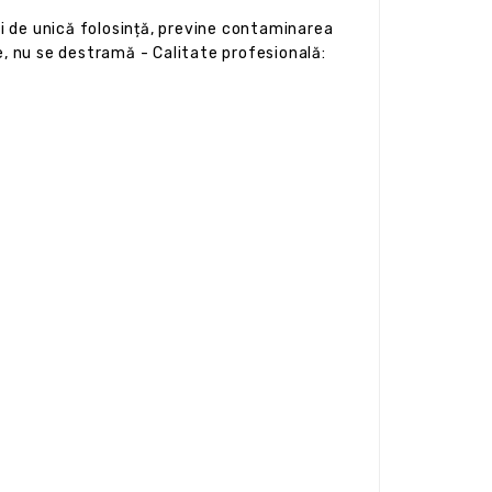
și de unică folosință, previne contaminarea
e, nu se destramă - Calitate profesională: