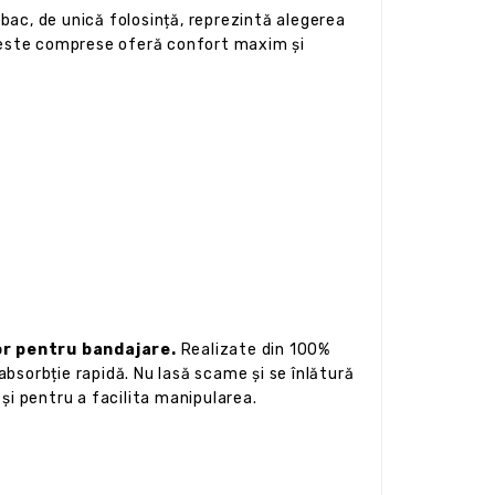
mbac, de unică folosință, reprezintă alegerea
aceste comprese oferă confort maxim și
or pentru bandajare.
Realizate din 100%
bsorbție rapidă. Nu lasă scame și se înlătură
și pentru a facilita manipularea.