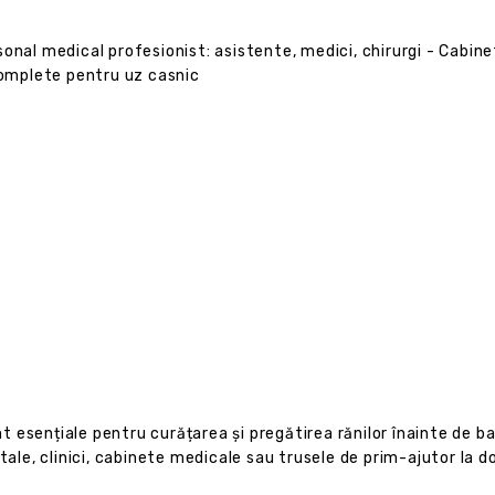
onal medical profesionist: asistente, medici, chirurgi - Cabinet
complete pentru uz casnic
esențiale pentru curățarea și pregătirea rănilor înainte de ban
tale, clinici, cabinete medicale sau trusele de prim-ajutor la do