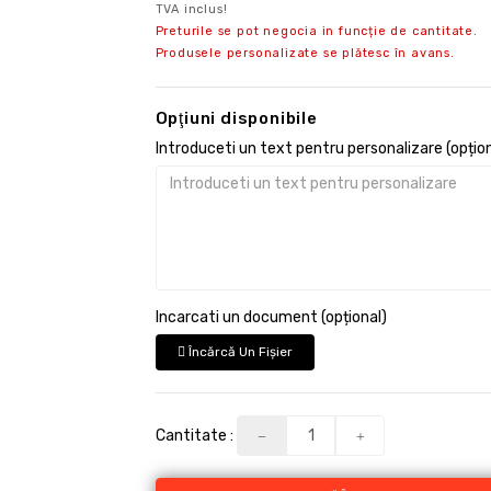
TVA inclus!
Preturile se pot negocia in funcție de cantitate.
Produsele personalizate se plătesc în avans.
Opţiuni disponibile
Introduceti un text pentru personalizare (opțion
Incarcati un document (opțional)
Încărcă Un Fişier
Cantitate :