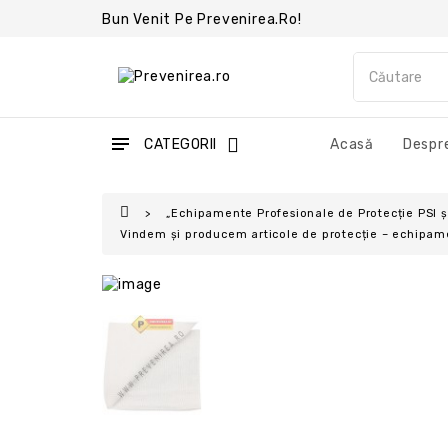
Bun Venit Pe Prevenirea.ro!
CATEGORII
Acasă
Despre
„Echipamente Profesionale de Protecție PSI 
Vindem și producem articole de protecție – echipame