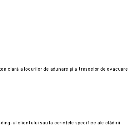
tea clară a locurilor de adunare și a traseelor de evacuare
ng-ul clientului sau la cerințele specifice ale clădirii