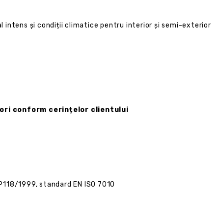
l intens și condiții climatice pentru interior și semi-exterior
lori conform cerințelor clientului
P118/1999, standard EN ISO 7010