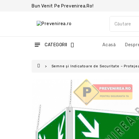
Bun Venit Pe Prevenirea.ro!
CATEGORII
Acasă
Despre
Semne și Indicatoare de Securitate – Protejea