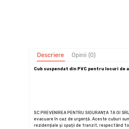
Descriere
Opinii (0)
Cub suspendat din PVC pentru locuri de 
SC PREVENIREA PENTRU SIGURANȚA TA GI SRL of
evacuare în caz de urgență. Aceste cuburi sunt 
rezidențiale și spații de tranzit, respectând t