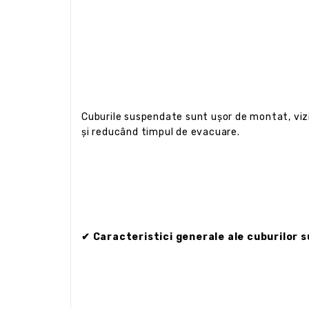
Cuburile suspendate sunt ușor de montat, vizib
și reducând timpul de evacuare.
✔ Caracteristici generale ale cuburilor