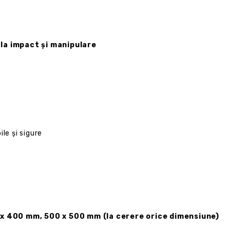
 la impact și manipulare
le și sigure
x 400 mm, 500 x 500 mm (la cerere orice dimensiune)