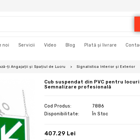
 noi
Servicii
Video
Blog
Plată și livrare
Conta
ză-ți Angajații și Spațiul de Lucru
Signalistica Interior și Exterior
Cub suspendat din PVC pentru locuri
Semnalizare profesională
Cod Produs:
7886
Disponibilitate:
În Stoc
407.29 Lei