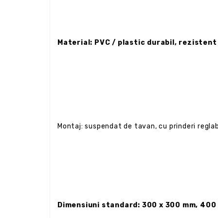
Material: PVC / plastic durabil, rezistent
Montaj: suspendat de tavan, cu prinderi reglabi
Dimensiuni standard: 300 x 300 mm, 400 