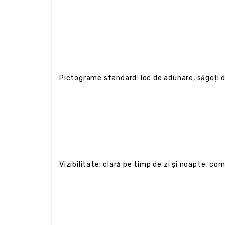
Pictograme standard: loc de adunare, săgeți di
Vizibilitate: clară pe timp de zi și noapte, c