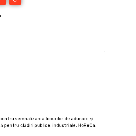
a
ntru semnalizarea locurilor de adunare și
ă pentru clădiri publice, industriale, HoReCa,