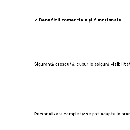
✔ Beneficii comerciale și funcționale
Siguranță crescută: cuburile asigură vizibilita
Personalizare completă: se pot adapta la brandi