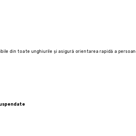
ile din toate unghiurile și asigură orientarea rapidă a persoane
 suspendate