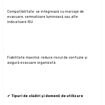
Compatibilitate: se integrează cu marcaje de
evacuare, semnalizare luminoasă sau alte
indicatoare ISU
Fiabilitate maximă: reduce riscul de confuzie și
asigură evacuare organizată
✔ Tipuri de clădiri și domenii de utilizare