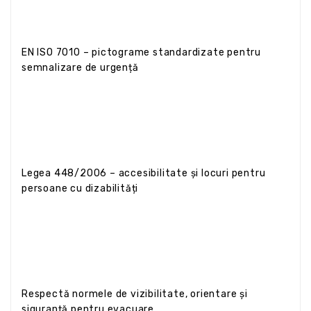
EN ISO 7010 – pictograme standardizate pentru
semnalizare de urgență
Legea 448/2006 – accesibilitate și locuri pentru
persoane cu dizabilități
Respectă normele de vizibilitate, orientare și
siguranță pentru evacuare