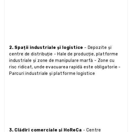
2. Spații industriale și logistice
- Depozite și
centre de distribuție - Hale de producție, platforme
industriale și zone de manipulare marfă - Zone cu
risc ridicat, unde evacuarea rapidă este obligatorie -
Parcuri industriale și platforme logistice
3. Clădiri comerciale și HoReCa
- Centre