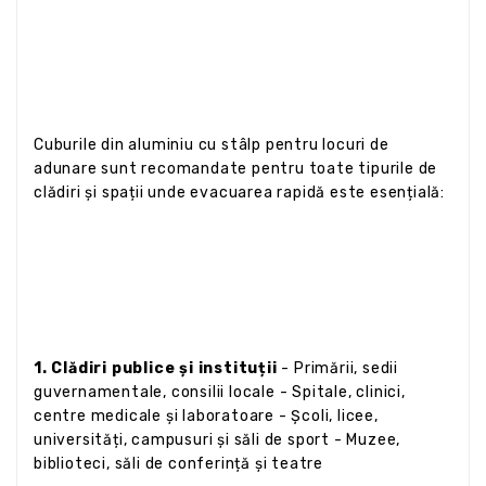
Cuburile din aluminiu cu stâlp pentru locuri de
adunare sunt recomandate pentru toate tipurile de
clădiri și spații unde evacuarea rapidă este esențială:
1. Clădiri publice și instituții
- Primării, sedii
guvernamentale, consilii locale - Spitale, clinici,
centre medicale și laboratoare - Școli, licee,
universități, campusuri și săli de sport - Muzee,
biblioteci, săli de conferință și teatre