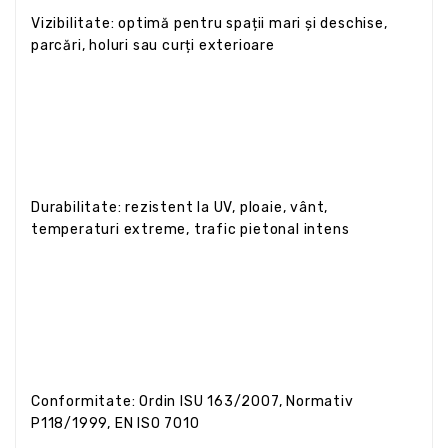
Vizibilitate: optimă pentru spații mari și deschise,
parcări, holuri sau curți exterioare
Durabilitate: rezistent la UV, ploaie, vânt,
temperaturi extreme, trafic pietonal intens
Conformitate: Ordin ISU 163/2007, Normativ
P118/1999, EN ISO 7010