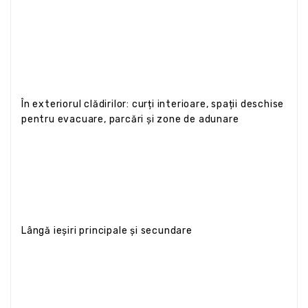
În exteriorul clădirilor: curți interioare, spații deschise
pentru evacuare, parcări și zone de adunare
Lângă ieșiri principale și secundare