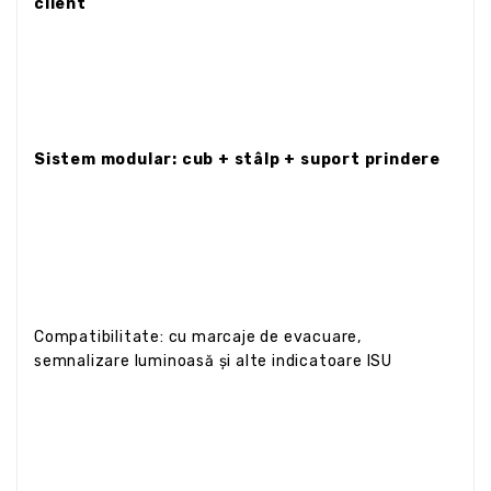
client
Sistem modular: cub + stâlp + suport prindere
Compatibilitate: cu marcaje de evacuare,
semnalizare luminoasă și alte indicatoare ISU