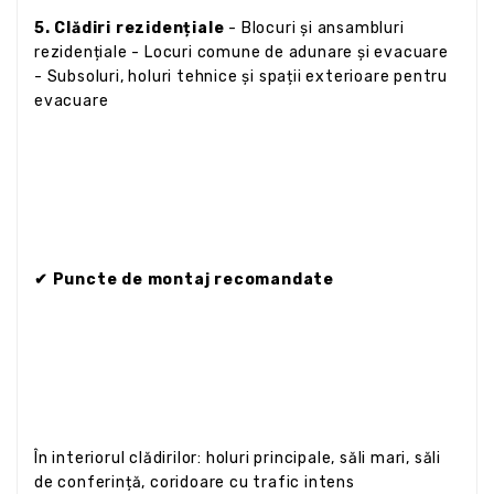
5. Clădiri rezidențiale
- Blocuri și ansambluri
rezidențiale - Locuri comune de adunare și evacuare
- Subsoluri, holuri tehnice și spații exterioare pentru
evacuare
✔ Puncte de montaj recomandate
În interiorul clădirilor: holuri principale, săli mari, săli
de conferință, coridoare cu trafic intens