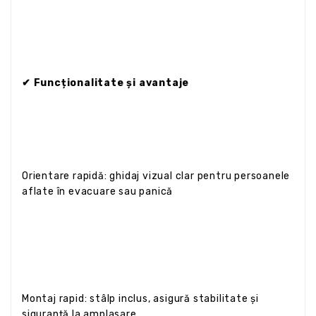
✔ Funcționalitate și avantaje
Orientare rapidă: ghidaj vizual clar pentru persoanele
aflate în evacuare sau panică
Montaj rapid: stâlp inclus, asigură stabilitate și
siguranță la amplasare