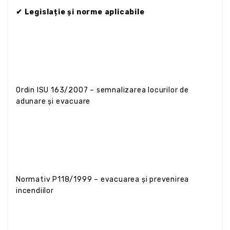
✔ Legislație și norme aplicabile
Ordin ISU 163/2007 – semnalizarea locurilor de
adunare și evacuare
Normativ P118/1999 – evacuarea și prevenirea
incendiilor