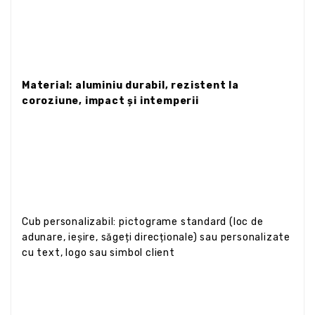
Material: aluminiu durabil, rezistent la
coroziune, impact și intemperii
Cub personalizabil: pictograme standard (loc de
adunare, ieșire, săgeți direcționale) sau personalizate
cu text, logo sau simbol client