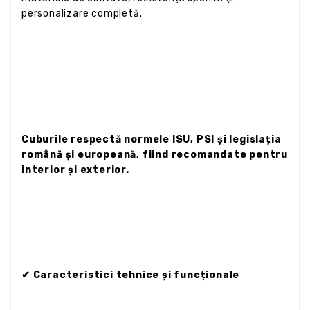
personalizare completă.
Cuburile respectă normele ISU, PSI și legislația
română și europeană, fiind recomandate pentru
interior și exterior.
✔ Caracteristici tehnice și funcționale