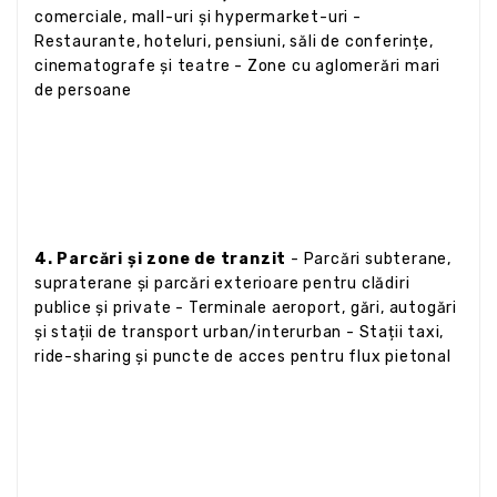
comerciale, mall-uri și hypermarket-uri -
Restaurante, hoteluri, pensiuni, săli de conferințe,
cinematografe și teatre - Zone cu aglomerări mari
de persoane
4. Parcări și zone de tranzit
- Parcări subterane,
supraterane și parcări exterioare pentru clădiri
publice și private - Terminale aeroport, gări, autogări
și stații de transport urban/interurban - Stații taxi,
ride-sharing și puncte de acces pentru flux pietonal