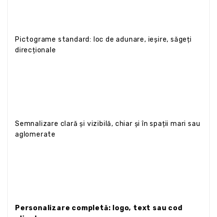
Pictograme standard: loc de adunare, ieșire, săgeți
direcționale
Semnalizare clară și vizibilă, chiar și în spații mari sau
aglomerate
Personalizare completă: logo, text sau cod