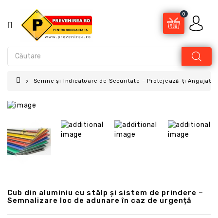
0
Semne și Indicatoare de Securitate – Protejează-ți Angajații 
Cub din aluminiu cu stâlp și sistem de prindere –
Semnalizare loc de adunare în caz de urgență