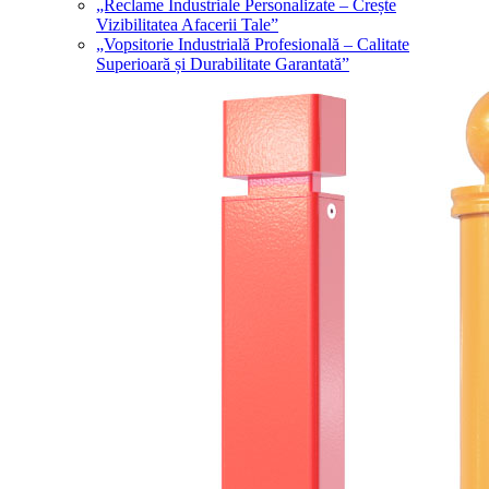
„Reclame Industriale Personalizate – Crește
Vizibilitatea Afacerii Tale”
„Vopsitorie Industrială Profesională – Calitate
Superioară și Durabilitate Garantată”