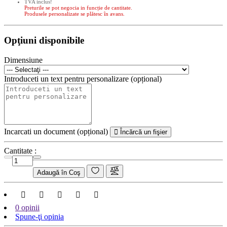
TVA inclus!
Preturile se pot negocia in funcție de cantitate.
Produsele personalizate se plătesc în avans.
Opţiuni disponibile
Dimensiune
Introduceti un text pentru personalizare (opțional)
Incarcati un document (opțional)
Încărcă un fişier
Cantitate :
Adaugă în Coş
0 opinii
Spune-ţi opinia