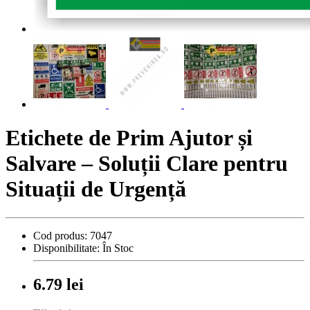
Etichete de Prim Ajutor și
Salvare – Soluții Clare pentru
Situații de Urgență
Cod produs:
7047
Disponibilitate:
În Stoc
6.79 lei