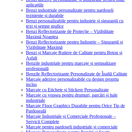
aplicațiile
Benzi industriale personalizate pentru pardoseli
rezistente și durabile
Benzi personalizabile pentru industrie și siguranță cu
text și semne grafice
Benzi Reflectorizante de Protecție – Vizibilitate
Maximă Noaptea
Benzi Reflectorizante pentru Industrie – Siguranță și
Vizibilitate Maximă
Benzi și Marcaje Rutiere de Calitate pentru Beton și
Asfalt
Benzile industriale pentru marcaje și semnalizare
profesională
Benzile Reflectorizante Personalizate de Înaltă Calitate
Marcaje adezive personalizabile cu design propriu
inclus
Marcaje cu Etichete și Stickere Personalizate
Marcaje cu vopsea pentru drumuri, parcări și hale
industriale
Marcaje Floor Graphics Durabile pentru Orice Tip de
Pardoseală
Marcaje Industriale și Comerciale Profesionale –
Servicii Complete
Marcaje pentru pardoseli industriale și comerciale