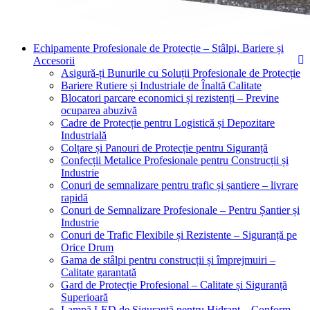
Echipamente Profesionale de Protecție – Stâlpi, Bariere și
Accesorii
Asigură-ți Bunurile cu Soluții Profesionale de Protecție
Bariere Rutiere și Industriale de Înaltă Calitate
Blocatori parcare economici și rezistenți – Previne
ocuparea abuzivă
Cadre de Protecție pentru Logistică și Depozitare
Industrială
Colțare și Panouri de Protecție pentru Siguranță
Confecții Metalice Profesionale pentru Construcții și
Industrie
Conuri de semnalizare pentru trafic și șantiere – livrare
rapidă
Conuri de Semnalizare Profesionale – Pentru Șantier și
Industrie
Conuri de Trafic Flexibile și Rezistente – Siguranță pe
Orice Drum
Gama de stâlpi pentru construcții și împrejmuiri –
Calitate garantată
Gard de Protecție Profesional – Calitate și Siguranță
Superioară
Lampă LED de Siguranță pentru Hidrant – Conform