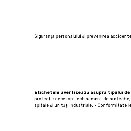
Siguranța personalului și prevenirea accidente
Etichetele avertizează asupra tipului de r
protecție necesare: echipament de protecție, 
spitale și unități industriale. - Conformitate 