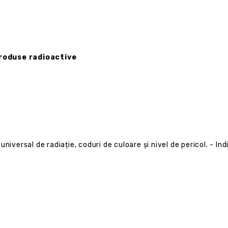
produse radioactive
universal de radiație, coduri de culoare și nivel de pericol. - I