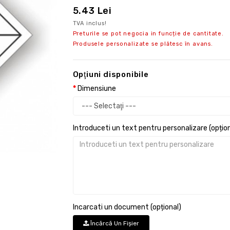
5.43 Lei
TVA inclus!
Preturile se pot negocia in funcție de cantitate.
Produsele personalizate se plătesc în avans.
Opţiuni disponibile
Dimensiune
Introduceti un text pentru personalizare (opțion
Incarcati un document (opțional)
Încărcă Un Fişier