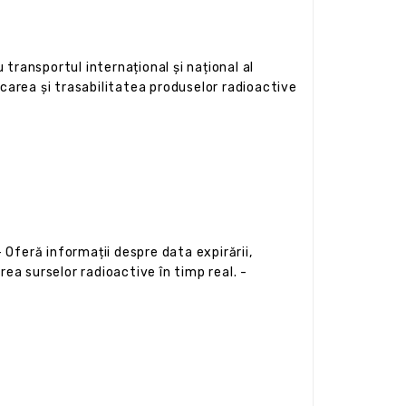
 transportul internațional și național al
ficarea și trasabilitatea produselor radioactive
 Oferă informații despre data expirării,
ea surselor radioactive în timp real. -