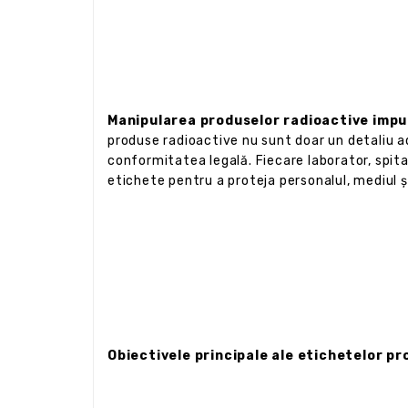
Manipularea produselor radioactive impu
produse radioactive nu sunt doar un detaliu a
conformitatea legală. Fiecare laborator, spit
etichete pentru a proteja personalul, mediul ș
Obiectivele principale ale etichetelor p