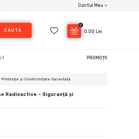
Contul Meu
0
CAUTĂ
0.00 Lei
ct
PROMOȚII
– Protecție și Conformitate Garantată
e Radioactive – Siguranță și