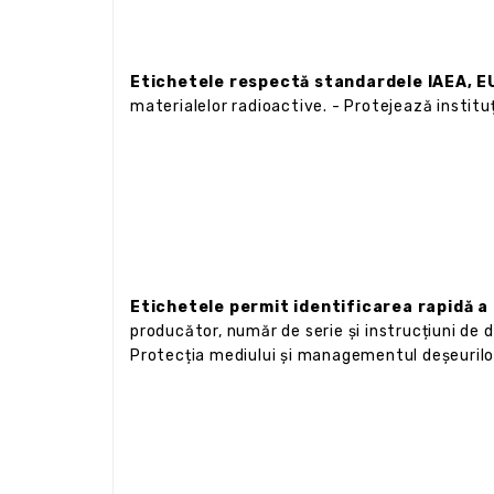
Etichetele respectă standardele IAEA, EU
materialelor radioactive. - Protejează instituți
Etichetele permit identificarea rapidă a i
producător, număr de serie și instrucțiuni de d
Protecția mediului și managementul deșeurilo