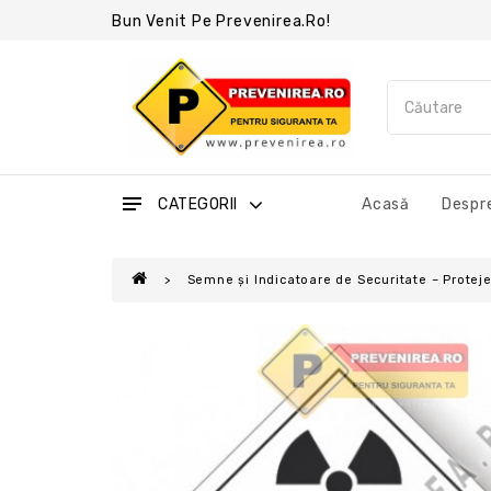
Bun Venit Pe Prevenirea.ro!
CATEGORII
Acasă
Despre
Semne și Indicatoare de Securitate – Protejea