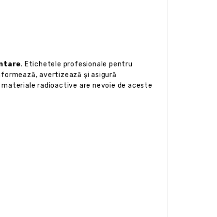
entare
. Etichetele profesionale pentru
informează, avertizează și asigură
ă materiale radioactive are nevoie de aceste