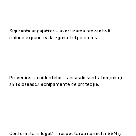
Siguranța angajaților – avertizarea preventivă
reduce expunerea la zgomotul periculos.
Prevenirea accidentelor – angajații sunt atenționați
să folosească echipamente de protecție.
Conformitate legală – respectarea normelor SSM și