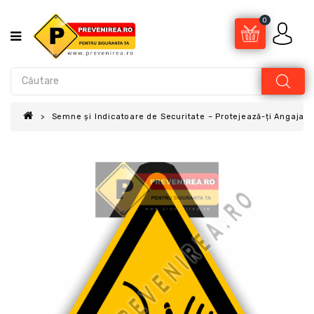
0
Semne și Indicatoare de Securitate – Protejează-ți Angajații