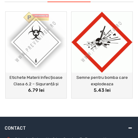
Etichete Materii Infecțioase
Semne pentru bomba care
Clasa 6.2 – Siguranță și
explodeaza
6.79 lei
5.43 lei
Conformitate Transport
CONTACT