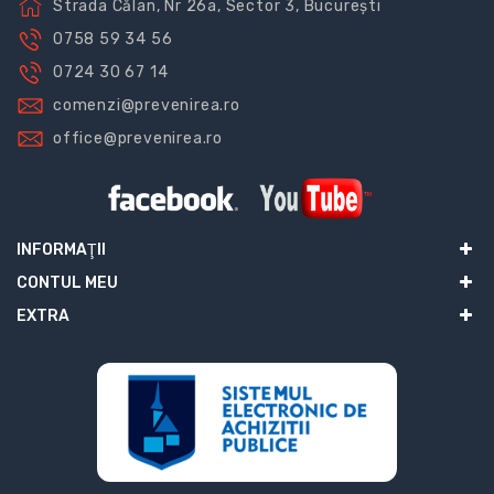
Strada Călan, Nr 26a, Sector 3, București
0758 59 34 56
0724 30 67 14
comenzi@prevenirea.ro
office@prevenirea.ro
INFORMAŢII
CONTUL MEU
EXTRA