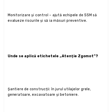
Monitorizare și control – ajută echipele de SSM să
evalueze riscurile și să ia măsuri preventive.
Unde se aplică etichetele „Atenție Zgomot”?
Șantiere de construcții: în jurul utilajelor grele,
generatoare, excavatoare și betoniere.