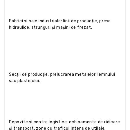
Fabrici și hale industriale: linii de producție, prese
hidraulice, strunguri și mașini de frezat.
Secții de producție: prelucrarea metalelor, lemnului
sau plasticului.
Depozite și centre logistice: echipamente de ridicare
și transport, zone cu traficul intens de utilaje.