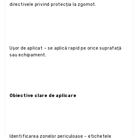
directivele privind protecția la zgomot.
Ușor de aplicat – se aplică rapid pe orice suprafață
sau echipament.
Obiective clare de aplicare
Identificarea zonelor periculoase – etichetele