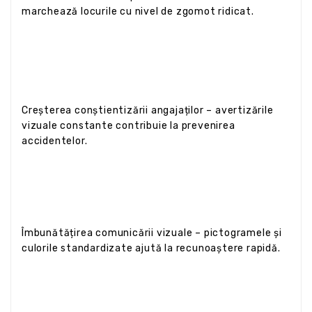
marchează locurile cu nivel de zgomot ridicat.
Creșterea conștientizării angajaților – avertizările
vizuale constante contribuie la prevenirea
accidentelor.
Îmbunătățirea comunicării vizuale – pictogramele și
culorile standardizate ajută la recunoaștere rapidă.