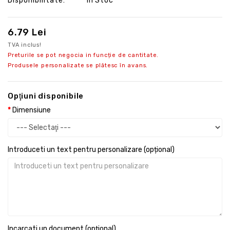
Disponibilitate:
În Stoc
6.79 Lei
TVA inclus!
Preturile se pot negocia in funcție de cantitate.
Produsele personalizate se plătesc în avans.
Opţiuni disponibile
Dimensiune
Introduceti un text pentru personalizare (opțional)
Incarcati un document (opțional)