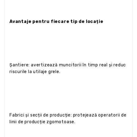
Avantaje pentru fiecare tip de locație
Șantiere: avertizează muncitorii în timp real și reduc
riscurile la utilaje grele.
Fabrici și secții de producție: protejează operatorii de
linii de producție zgomotoase.