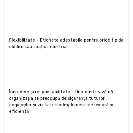
Flexibilitate – Etichete adaptabile pentru orice tip de
clădire sau spațiu industrial
Încredere și responsabilitate – Demonstrează că
organizația se preocupă de siguranța tuturor
angajaților și vizitatorilorImplementare ușoară și
eficientă