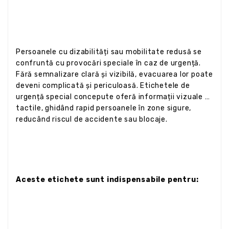
Persoanele cu dizabilități sau mobilitate redusă se
confruntă cu provocări speciale în caz de urgență.
Fără semnalizare clară și vizibilă, evacuarea lor poate
deveni complicată și periculoasă. Etichetele de
urgență special concepute oferă informații vizuale și
tactile, ghidând rapid persoanele în zone sigure,
reducând riscul de accidente sau blocaje.
Aceste etichete sunt indispensabile pentru: