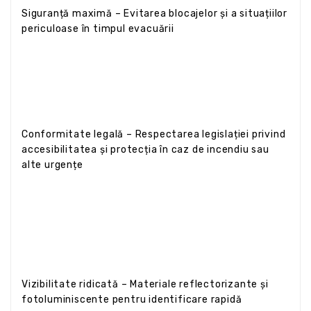
Siguranță maximă – Evitarea blocajelor și a situațiilor
periculoase în timpul evacuării
Conformitate legală – Respectarea legislației privind
accesibilitatea și protecția în caz de incendiu sau
alte urgențe
Vizibilitate ridicată – Materiale reflectorizante și
fotoluminiscente pentru identificare rapidă