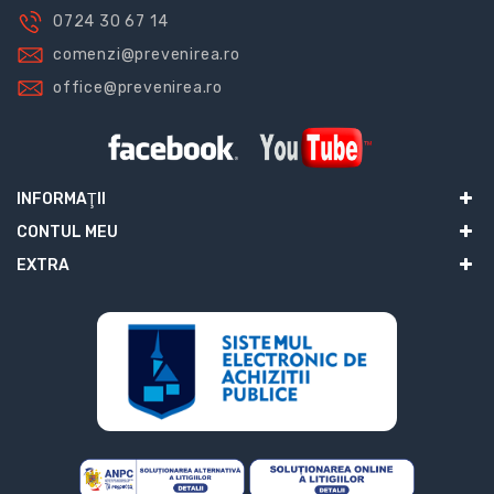
0724 30 67 14
comenzi@prevenirea.ro
office@prevenirea.ro
INFORMAŢII
CONTUL MEU
EXTRA