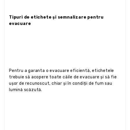
Tipuri de etichete și semnalizare pentru
evacuare
Pentru a garanta o evacuare eficientă, etichetele
trebuie să acopere toate căile de evacuare și să fie
ușor de recunoscut, chiar și în condiții de fum sau
lumină scăzută.