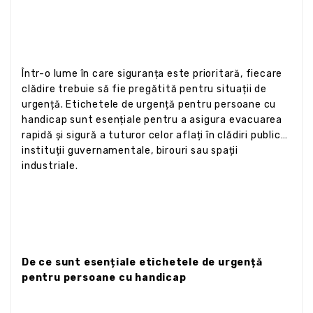
Într-o lume în care siguranța este prioritară, fiecare
clădire trebuie să fie pregătită pentru situații de
urgență. Etichetele de urgență pentru persoane cu
handicap sunt esențiale pentru a asigura evacuarea
rapidă și sigură a tuturor celor aflați în clădiri publice,
instituții guvernamentale, birouri sau spații
industriale.
De ce sunt esențiale etichetele de urgență
pentru persoane cu handicap