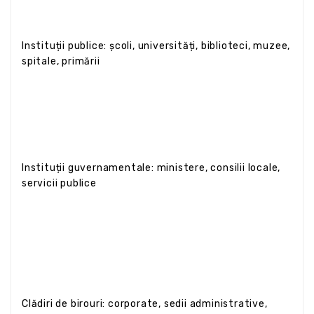
Instituții publice: școli, universități, biblioteci, muzee,
spitale, primării
Instituții guvernamentale: ministere, consilii locale,
servicii publice
Clădiri de birouri: corporate, sedii administrative,