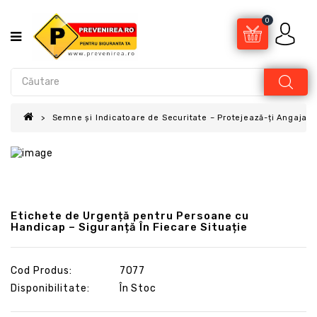
0
Semne și Indicatoare de Securitate – Protejează-ți Angajații
Etichete de Urgență pentru Persoane cu
Handicap – Siguranță În Fiecare Situație
Cod Produs:
7077
Disponibilitate:
În Stoc