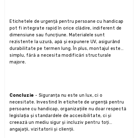
Etichetele de urgență pentru persoane cu handicap
pot fi integrate rapid în orice clădire, indiferent de
dimensiune sau funcțiune. Materialele sunt
rezistente la uzură, apă și expunere UV, asigurând
durabilitate pe termen lung. În plus, montajul este
simplu, fără a necesita modificări structurale
majore.
Concluzie
- Siguranța nu este un lux, ci o
necesitate. Investind în etichete de urgență pentru
persoane cu handicap, organizațiile nu doar respectă
legislația și standardele de accesibilitate, ci și
creează un mediu sigur și incluziv pentru toți
angajații, vizitatorii și clienții.