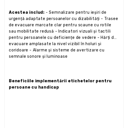
Acestea includ:
- Semnalizare pentru ieșiri de
urgență adaptate persoanelor cu dizabilități - Trasee
de evacuare marcate clar pentru scaune cu rotile
sau mobilitate redusă - Indicatori vizuali și tactili
pentru persoanele cu deficiențe de vedere - Hărți de
evacuare amplasate la nivel vizibil în holuri și
coridoare - Alarme și sisteme de avertizare cu
semnale sonore și luminoase
Beneficiile implementării etichetelor pentru
persoane cu handicap