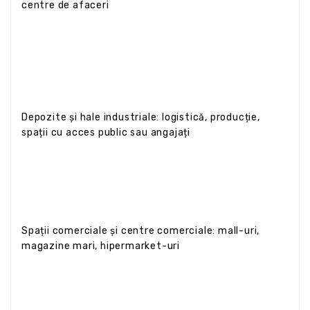
centre de afaceri
Depozite și hale industriale: logistică, producție,
spații cu acces public sau angajați
Spații comerciale și centre comerciale: mall-uri,
magazine mari, hipermarket-uri