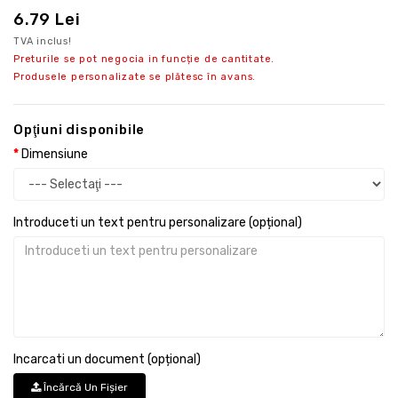
6.79 Lei
TVA inclus!
Preturile se pot negocia in funcție de cantitate.
Produsele personalizate se plătesc în avans.
Opţiuni disponibile
Dimensiune
Introduceti un text pentru personalizare (opțional)
Incarcati un document (opțional)
Încărcă Un Fişier