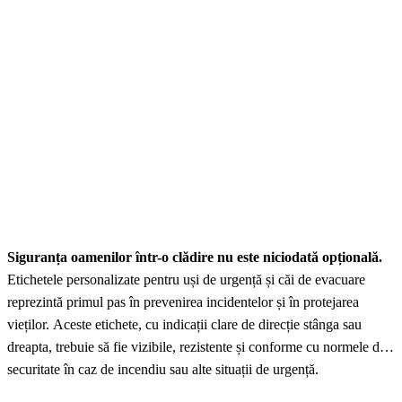
Siguranța oamenilor într-o clădire nu este niciodată opțională.
Etichetele personalizate pentru uși de urgență și căi de evacuare
reprezintă primul pas în prevenirea incidentelor și în protejarea
vieților. Aceste etichete, cu indicații clare de direcție stânga sau
dreapta, trebuie să fie vizibile, rezistente și conforme cu normele de
securitate în caz de incendiu sau alte situații de urgență.