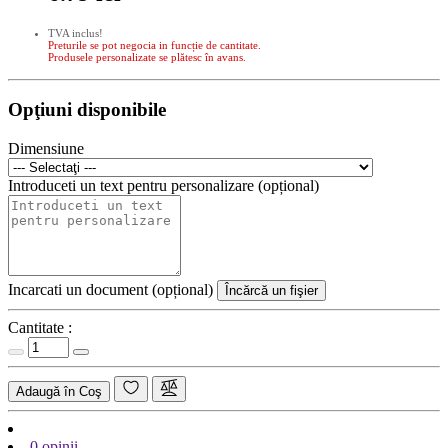
TVA inclus!
Preturile se pot negocia in funcție de cantitate.
Produsele personalizate se plătesc în avans.
Opţiuni disponibile
Dimensiune
Introduceti un text pentru personalizare (opțional)
Incarcati un document (opțional)
Încărcă un fişier
Cantitate :
Adaugă în Coş
0 opinii