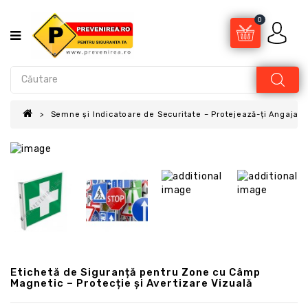
0
Semne și Indicatoare de Securitate – Protejează-ți Angajații
Etichetă de Siguranță pentru Zone cu Câmp
Magnetic – Protecție și Avertizare Vizuală