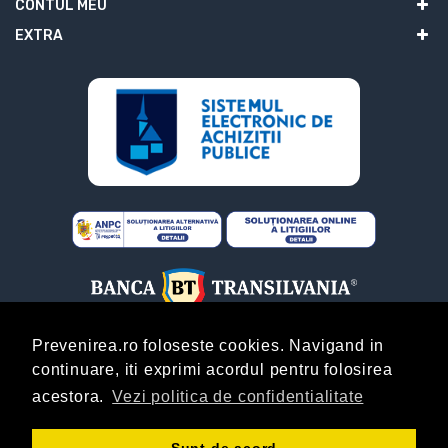
CONTUL MEU
EXTRA
Prevenirea.ro foloseste cookies. Navigand in
continuare, iti exprimi acordul pentru folosirea
ABONARE
acestora.
Vezi politica de confidentialitate
Copyright © Prevenirea.Ro! By
AgentieOnline.ro
!