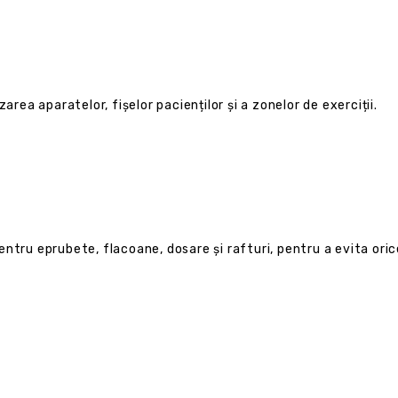
area aparatelor, fișelor pacienților și a zonelor de exerciții.
ntru eprubete, flacoane, dosare și rafturi, pentru a evita ori