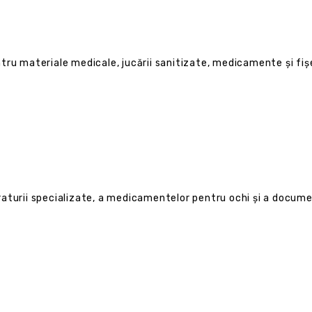
ru materiale medicale, jucării sanitizate, medicamente și fișe p
aturii specializate, a medicamentelor pentru ochi și a documen