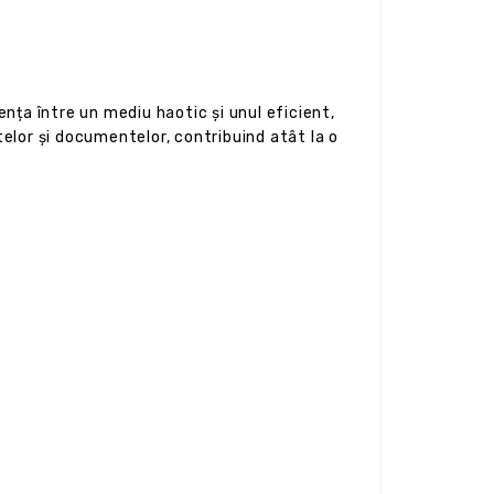
nța între un mediu haotic și unul eficient,
telor și documentelor, contribuind atât la o