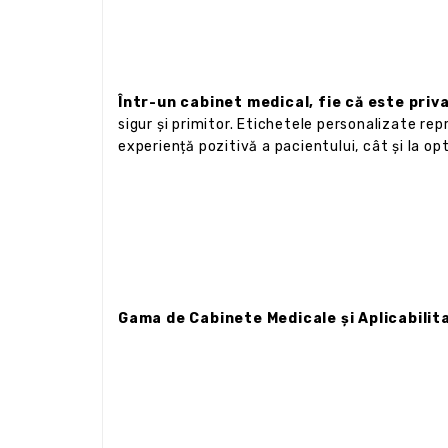
Într-un cabinet medical, fie că este priv
sigur și primitor. Etichetele personalizate rep
experiență pozitivă a pacientului, cât și la op
Gama de Cabinete Medicale și Aplicabilit