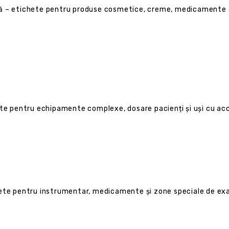
lă – etichete pentru produse cosmetice, creme, medicamente ș
ete pentru echipamente complexe, dosare pacienți și uși cu acc
hete pentru instrumentar, medicamente și zone speciale de ex