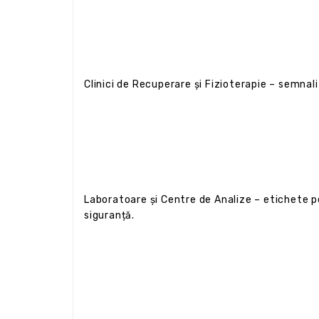
Clinici de Recuperare și Fizioterapie – semnaliz
Laboratoare și Centre de Analize – etichete pe
siguranță.