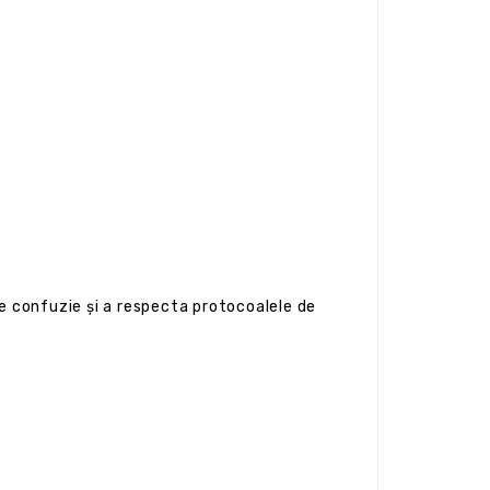
ce confuzie și a respecta protocoalele de