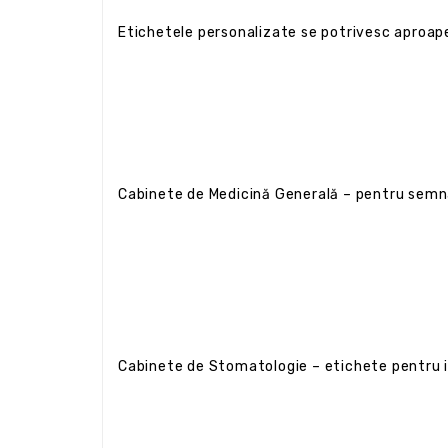
Etichetele personalizate se potrivesc aproape 
Cabinete de Medicină Generală – pentru semnal
Cabinete de Stomatologie – etichete pentru in