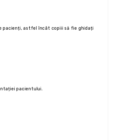
acienți, astfel încât copiii să fie ghidați
tației pacientului.