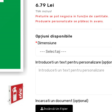
6.79 Lei
TVA inclus!
Preturile se pot negocia in funcție de cantitate.
Produsele personalizate se plătesc în avans.
Opţiuni disponibile
Dimensiune
Introduceti un text pentru personalizare (opțion
Incarcati un document (opțional)
Încărcă Un Fişier