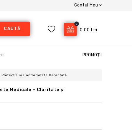
Contul Meu
0
CAUTĂ
0.00 Lei
ct
PROMOȚII
– Protecție și Conformitate Garantată
te Medicale – Claritate și