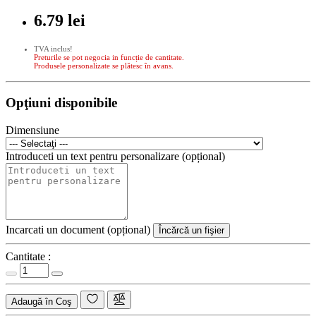
6.79 lei
TVA inclus!
Preturile se pot negocia in funcție de cantitate.
Produsele personalizate se plătesc în avans.
Opţiuni disponibile
Dimensiune
Introduceti un text pentru personalizare (opțional)
Incarcati un document (opțional)
Încărcă un fişier
Cantitate :
Adaugă în Coş