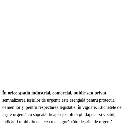
În orice spațiu industrial, comercial, public sau privat,
semnalizarea ieșirilor de urgență este esențială pentru protecția
oamenilor și pentru respectarea legislației în vigoare. Etichetele de
ieșire urgentă cu săgeată dreapta-jos oferă ghidaj clar și vizibil,
indicând rapid direcția cea mai sigură către ieșirile de urgență.