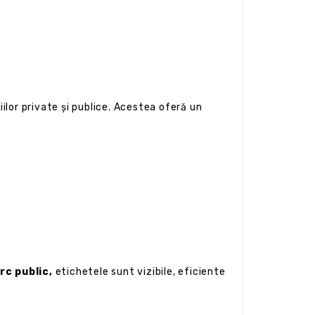
iilor private și publice. Acestea oferă un
rc public,
etichetele sunt vizibile, eficiente