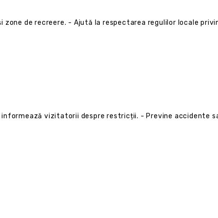
 și zone de recreere. - Ajută la respectarea regulilor locale priv
informează vizitatorii despre restricții. - Previne accidente sau