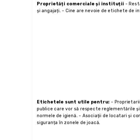
Proprietăți comerciale și instituții
- Resta
și angajați. - Cine are nevoie de etichete de in
Etichetele sunt utile pentru:
- Proprietarii
publice care vor să respecte reglementările și
normele de igienă. - Asociații de locatari și c
siguranța în zonele de joacă.