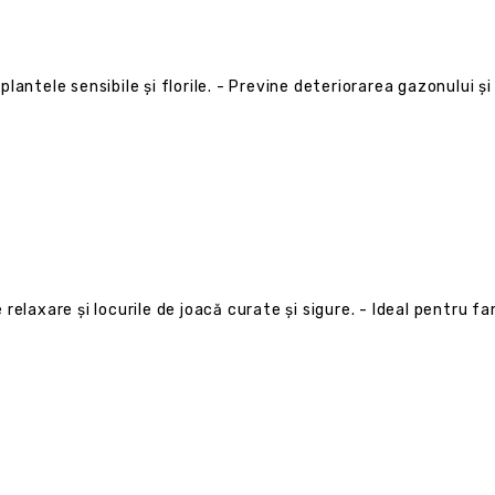
lantele sensibile și florile. - Previne deteriorarea gazonului și
relaxare și locurile de joacă curate și sigure. - Ideal pentru fam