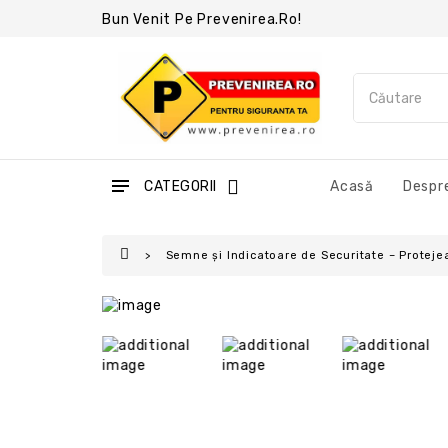
Bun Venit Pe Prevenirea.ro!
CATEGORII
Acasă
Despre
Semne și Indicatoare de Securitate – Protejea