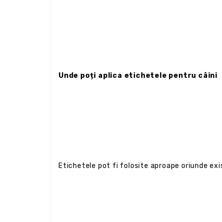
Unde poți aplica etichetele pentru câini
Etichetele pot fi folosite aproape oriunde exi