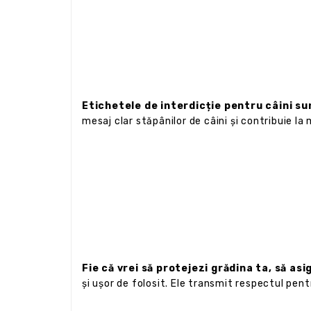
Etichetele de interdicție pentru câini s
mesaj clar stăpânilor de câini și contribuie la 
Fie că vrei să protejezi grădina ta, să as
și ușor de folosit. Ele transmit respectul pent