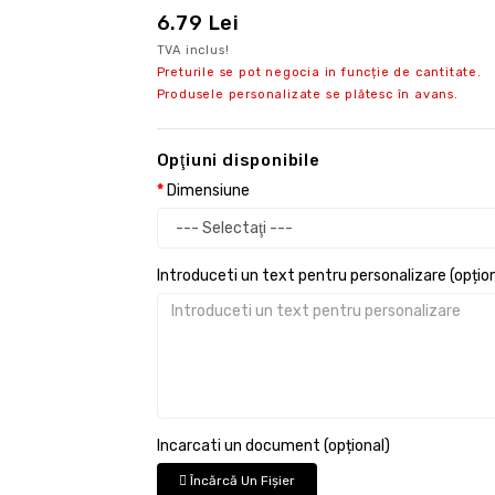
6.79 Lei
TVA inclus!
Preturile se pot negocia in funcție de cantitate.
Produsele personalizate se plătesc în avans.
Opţiuni disponibile
Dimensiune
Introduceti un text pentru personalizare (opțion
Incarcati un document (opțional)
Încărcă Un Fişier