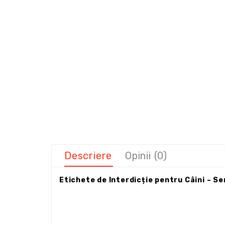
Descriere
Opinii (0)
Etichete de Interdicție pentru Câini – Se