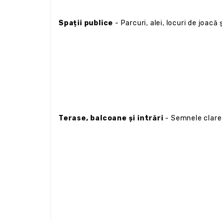
Spații publice
- Parcuri, alei, locuri de joacă
Terase, balcoane și intrări
- Semnele clare 