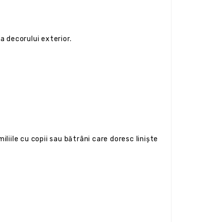
 a decorului exterior.
iliile cu copii sau bătrâni care doresc liniște