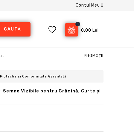
Contul Meu
0
CAUTĂ
0.00 Lei
ct
PROMOȚII
 Protecție și Conformitate Garantată
– Semne Vizibile pentru Grădină, Curte și