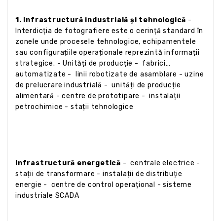
1. Infrastructură industrială și tehnologică
-
Interdicția de fotografiere este o cerință standard în
zonele unde procesele tehnologice, echipamentele
sau configurațiile operaționale reprezintă informații
strategice. - Unități de producție - fabrici
automatizate - linii robotizate de asamblare - uzine
de prelucrare industrială - unități de producție
alimentară - centre de prototipare - instalații
petrochimice - stații tehnologice
Infrastructură energetică
- centrale electrice -
stații de transformare - instalații de distribuție
energie - centre de control operațional - sisteme
industriale SCADA