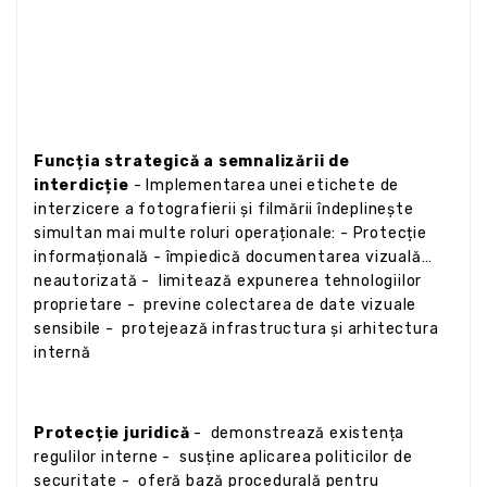
Funcția strategică a semnalizării de
interdicție
- Implementarea unei etichete de
interzicere a fotografierii și filmării îndeplinește
simultan mai multe roluri operaționale: - Protecție
informațională - împiedică documentarea vizuală
neautorizată - limitează expunerea tehnologiilor
proprietare - previne colectarea de date vizuale
sensibile - protejează infrastructura și arhitectura
internă
Protecție juridică
- demonstrează existența
regulilor interne - susține aplicarea politicilor de
securitate - oferă bază procedurală pentru