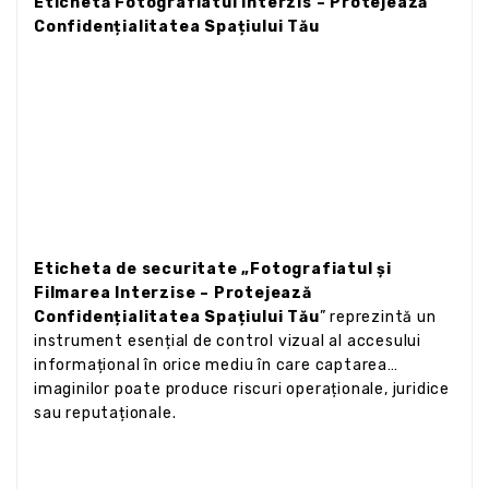
Etichetă Fotografiatul Interzis – Protejează
Confidențialitatea Spațiului Tău
Eticheta de securitate „Fotografiatul și
Filmarea Interzise – Protejează
Confidențialitatea Spațiului Tău
” reprezintă un
instrument esențial de control vizual al accesului
informațional în orice mediu în care captarea
imaginilor poate produce riscuri operaționale, juridice
sau reputaționale.