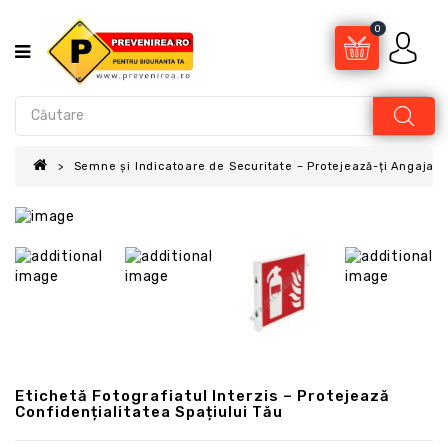
0
Semne și Indicatoare de Securitate – Protejează-ți Angajații
Etichetă Fotografiatul Interzis – Protejează
Confidențialitatea Spațiului Tău