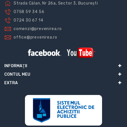
Strada Călan, Nr 26a, Sector 3, București
0758 59 34 56
0724 30 67 14
comenzi@prevenirea.ro
office@prevenirea.ro
INFORMAŢII
CONTUL MEU
EXTRA