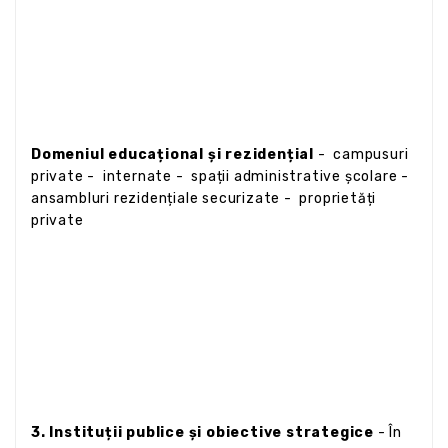
Domeniul educațional și rezidențial
- campusuri
private - internate - spații administrative școlare -
ansambluri rezidențiale securizate - proprietăți
private
3. Instituții publice și obiective strategice
- În