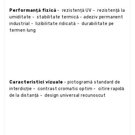
Performanță fizică
- rezistență UV - rezistență la
umiditate - stabilitate termică - adeziv permanent
industrial - lizibilitate ridicată - durabilitate pe
termen lung
Caracteristici vizuale
- pictogramă standard de
interdicție - contrast cromatic optim - citire rapidă
de la distanță - design universal recunoscut