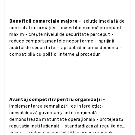
Beneficii comerciale majore
- soluție imediată de
control al informației - investiție minimă cu impact
maxim - crește nivelul de securitate perceput -
reduce comportamentele neconforme - sprijină
auditul de securitate - aplicabilă în orice domeniu -
compatibilă cu politici interne și proceduri
Avantaj competitiv pentru organizații
-
Implementarea semnalizării de interdicție: •
consolidează guvernanța informațională -
demonstrează maturitate operațională - protejează
reputația instituțională - standardizează regulile de
acces -- reduce vulnerabilitățile organizaționale