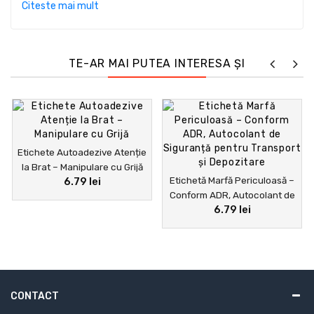
Citeste mai mult
TE-AR MAI PUTEA INTERESA ȘI
Etichete Autoadezive Atenție
la Brat – Manipulare cu Grijă
Etichetă Marfă Periculoasă –
6.79 lei
Conform ADR, Autocolant de
6.79 lei
Siguranță pentru Transport și
Depozitare
CONTACT