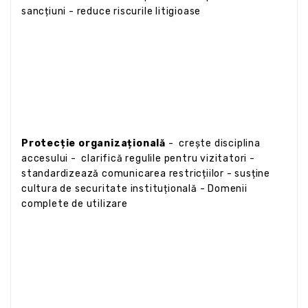
sancțiuni - reduce riscurile litigioase
Protecție organizațională
- crește disciplina
accesului - clarifică regulile pentru vizitatori -
standardizează comunicarea restricțiilor - susține
cultura de securitate instituțională - Domenii
complete de utilizare