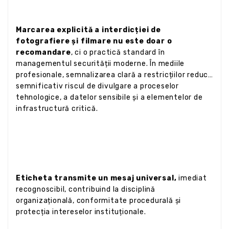
Marcarea explicită a interdicției de
fotografiere și filmare nu este doar o
recomandare
, ci o practică standard în
managementul securității moderne. În mediile
profesionale, semnalizarea clară a restricțiilor reduce
semnificativ riscul de divulgare a proceselor
tehnologice, a datelor sensibile și a elementelor de
infrastructură critică.
Eticheta transmite un mesaj universal,
imediat
recognoscibil, contribuind la disciplină
organizațională, conformitate procedurală și
protecția intereselor instituționale.