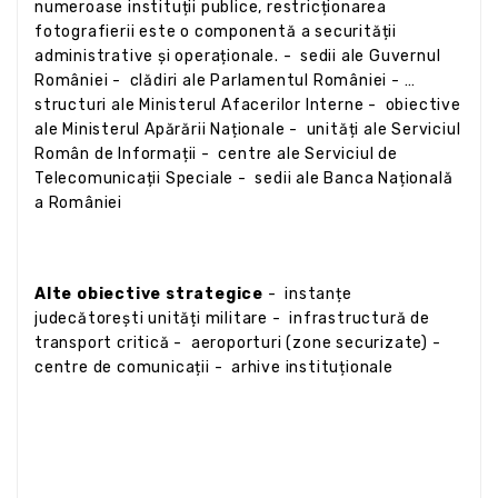
numeroase instituții publice, restricționarea
fotografierii este o componentă a securității
administrative și operaționale. - sedii ale Guvernul
României - clădiri ale Parlamentul României -
structuri ale Ministerul Afacerilor Interne - obiective
ale Ministerul Apărării Naționale - unități ale Serviciul
Român de Informații - centre ale Serviciul de
Telecomunicații Speciale - sedii ale Banca Națională
a României
Alte obiective strategice
- instanțe
judecătorești unități militare - infrastructură de
transport critică - aeroporturi (zone securizate) -
centre de comunicații - arhive instituționale