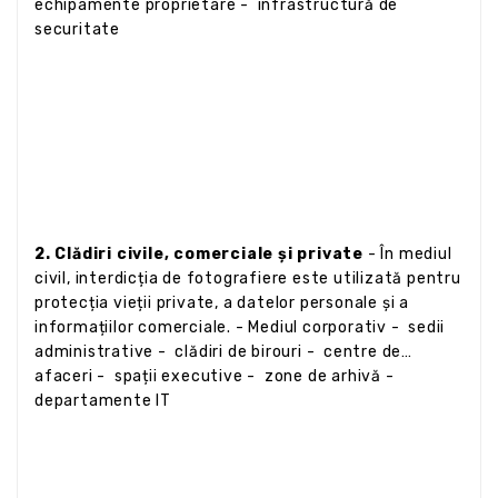
echipamente proprietare - infrastructură de
securitate
2. Clădiri civile, comerciale și private
- În mediul
civil, interdicția de fotografiere este utilizată pentru
protecția vieții private, a datelor personale și a
informațiilor comerciale. - Mediul corporativ - sedii
administrative - clădiri de birouri - centre de
afaceri - spații executive - zone de arhivă -
departamente IT