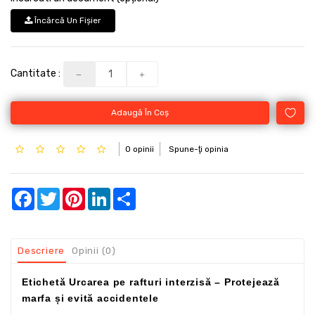
Încărcă Un Fişier
Cantitate :
Adaugă În Coş
0 opinii
Spune-ţi opinia
Facebook
Twitter
Pinterest
LinkedIn
Share
Descriere
Opinii (0)
Etichetă Urcarea pe rafturi interzisă – Protejează
marfa și evită accidentele