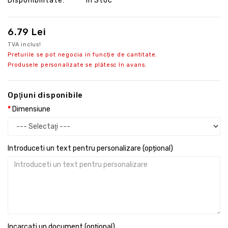
Disponibilitate:
În Stoc
6.79 Lei
TVA inclus!
Preturile se pot negocia in funcție de cantitate.
Produsele personalizate se plătesc în avans.
Opţiuni disponibile
Dimensiune
Introduceti un text pentru personalizare (opțional)
Incarcati un document (opțional)