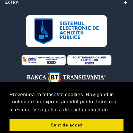
EXTRA
Prevenirea.ro foloseste cookies. Navigand in
continuare, iti exprimi acordul pentru folosirea
ABONARE
acestora.
Vezi politica de confidentialitate
Copyright © Prevenirea.Ro! By
AgentieOnline.ro
!
Sunt de acord