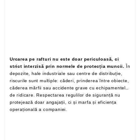
Urcarea pe rafturi nu este doar periculoasă, ci
strict interzisă prin normele de protecția muncii.
În
depozite, hale industriale sau centre de distribuție,
riscurile sunt multiple: căderi, prinderea între obiecte,
căderea mărfii sau accidente grave cu echipamentele
de ridicare. Respectarea regulilor de siguranță nu
protejează doar angajații, ci și marfa și eficiența
operațională a companiei.