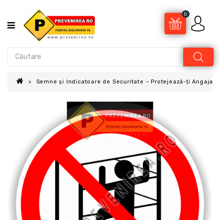
0
Semne și Indicatoare de Securitate – Protejează-ți Angajații