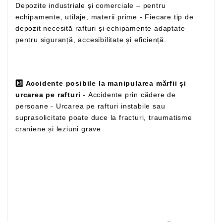
Depozite industriale și comerciale – pentru
echipamente, utilaje, materii prime - Fiecare tip de
depozit necesită rafturi și echipamente adaptate
pentru siguranță, accesibilitate și eficiență.
3️⃣ Accidente posibile la manipularea mărfii și
urcarea pe rafturi
- Accidente prin cădere de
persoane - Urcarea pe rafturi instabile sau
suprasolicitate poate duce la fracturi, traumatisme
craniene și leziuni grave