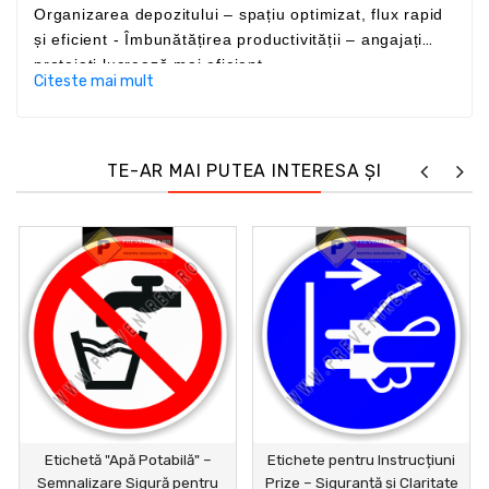
Organizarea depozitului – spațiu optimizat, flux rapid
și eficient - Îmbunătățirea productivității – angajați
protejați lucrează mai eficient
Citeste mai mult
TE-AR MAI PUTEA INTERESA ȘI
Etichetă "Apă Potabilă" –
Etichete pentru Instrucțiuni
Semnalizare Sigură pentru
Prize – Siguranță și Claritate