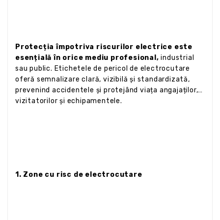
Protecția împotriva riscurilor electrice este
esențială în orice mediu profesional,
industrial
sau public. Etichetele de pericol de electrocutare
oferă semnalizare clară, vizibilă și standardizată,
prevenind accidentele și protejând viața angajaților,
vizitatorilor și echipamentele.
1. Zone cu risc de electrocutare