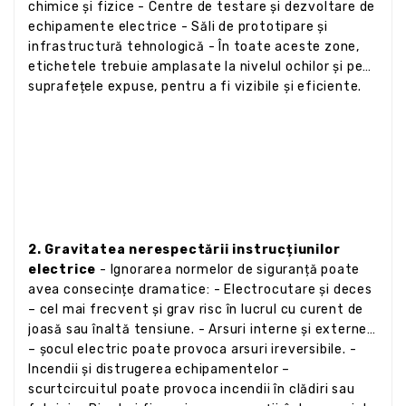
chimice și fizice - Centre de testare și dezvoltare de
echipamente electrice - Săli de prototipare și
infrastructură tehnologică - În toate aceste zone,
etichetele trebuie amplasate la nivelul ochilor și pe
suprafețele expuse, pentru a fi vizibile și eficiente.
2. Gravitatea nerespectării instrucțiunilor
electrice
- Ignorarea normelor de siguranță poate
avea consecințe dramatice: - Electrocutare și deces
– cel mai frecvent și grav risc în lucrul cu curent de
joasă sau înaltă tensiune. - Arsuri interne și externe
– șocul electric poate provoca arsuri ireversibile. -
Incendii și distrugerea echipamentelor –
scurtcircuitul poate provoca incendii în clădiri sau