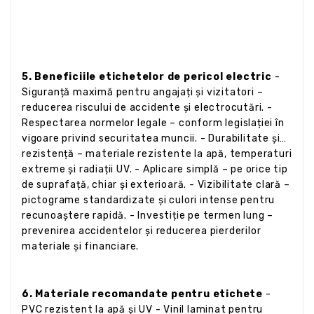
5. Beneficiile etichetelor de pericol electric
-
Siguranță maximă pentru angajați și vizitatori –
reducerea riscului de accidente și electrocutări. -
Respectarea normelor legale – conform legislației în
vigoare privind securitatea muncii. - Durabilitate și
rezistență – materiale rezistente la apă, temperaturi
extreme și radiații UV. - Aplicare simplă – pe orice tip
de suprafață, chiar și exterioară. - Vizibilitate clară –
pictograme standardizate și culori intense pentru
recunoaștere rapidă. - Investiție pe termen lung –
prevenirea accidentelor și reducerea pierderilor
materiale și financiare.
6. Materiale recomandate pentru etichete
-
PVC rezistent la apă și UV - Vinil laminat pentru