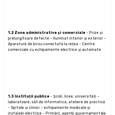
1.2 Zone administrative și comerciale
- Prize și
prelungitoare defecte - Iluminat interior și exterior -
Aparatură de birou conectată la rețea - Centre
comerciale cu echipamente electrice și automate
1.3 Instituții publice
- Școli, licee, universități –
laboratoare, săli de informatică, ateliere de practică
- Spitale și clinici – echipamente medicale și
instalații electrice - Primării, agenții guvernamentale