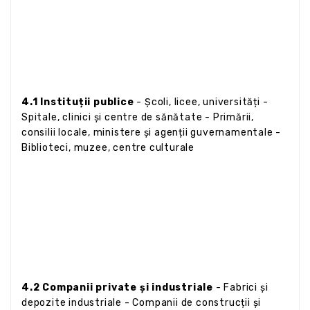
4.1 Instituții publice
- Școli, licee, universități -
Spitale, clinici și centre de sănătate - Primării,
consilii locale, ministere și agenții guvernamentale -
Biblioteci, muzee, centre culturale
4.2 Companii private și industriale
- Fabrici și
depozite industriale - Companii de construcții și