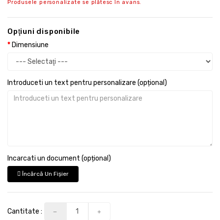
Produsele personalizate se plătesc în avans.
Opţiuni disponibile
Dimensiune
Introduceti un text pentru personalizare (opțional)
Incarcati un document (opțional)
Încărcă Un Fişier
Cantitate :