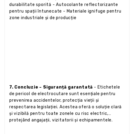
durabilitate sporită - Autocolante reflectorizante
pentru spații întunecate - Materiale ignifuge pentru
zone industriale și de producție
7. Concluzie – Siguranță garantată
- Etichetele
de pericol de electrocutare sunt esențiale pentru
prevenirea accidentelor, protecția vieții și
respectarea legislației. Acestea oferă o soluție clară
și vizibilă pentru toate zonele cu risc electric,
protejând angajații, vizitatorii și echipamentele.