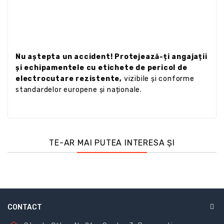
Nu aștepta un accident! Protejează-ți angajații
și echipamentele cu etichete de pericol de
electrocutare rezistente,
vizibile și conforme
standardelor europene și naționale.
TE-AR MAI PUTEA INTERESA ȘI
CONTACT