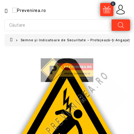
0
Semne și Indicatoare de Securitate – Protejează-ți Angajații 