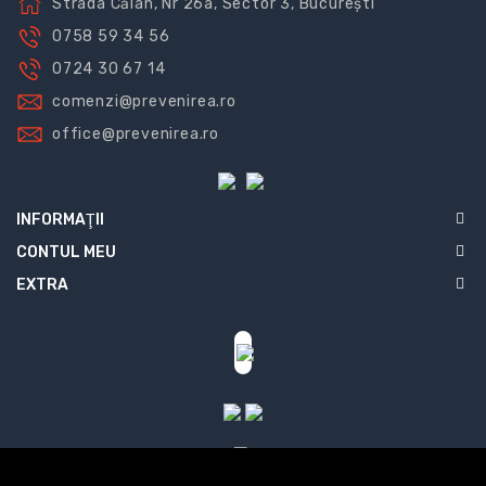
Strada Călan, Nr 26a, Sector 3, București
0758 59 34 56
0724 30 67 14
comenzi@prevenirea.ro
office@prevenirea.ro
INFORMAŢII
CONTUL MEU
EXTRA