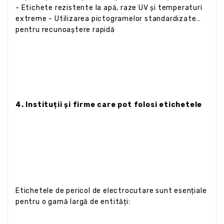
- Etichete rezistente la apă, raze UV și temperaturi
extreme - Utilizarea pictogramelor standardizate
pentru recunoaștere rapidă
4. Instituții și firme care pot folosi etichetele
Etichetele de pericol de electrocutare sunt esențiale
pentru o gamă largă de entități: