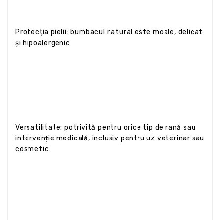
Protecția pielii: bumbacul natural este moale, delicat
și hipoalergenic
Versatilitate: potrivită pentru orice tip de rană sau
intervenție medicală, inclusiv pentru uz veterinar sau
cosmetic