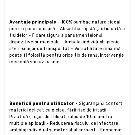
Avantaje principale
- 100% bumbac natural: ideal
pentru piele sensibilă - Absorbție rapidă și eficientă a
fluidelor - Fixare sigură a pansamentelor și
dispozitivelor medicale - Ambalaj individual: igienic,
steril și ușor de transportat - Versatilitate maximă:
poate fi folosită pentru orice tip de rană, intervenție
medicală sau uz casnic
Beneficii pentru utilizator
- Siguranță și confort:
material delicat cu pielea, fără risc de iritații -
Practică și ușor de folosit: rulou de 10 m pentru
multiple aplicații - Reducerea riscului de infectare:
ambalaj individual și material absorbant - Economică: