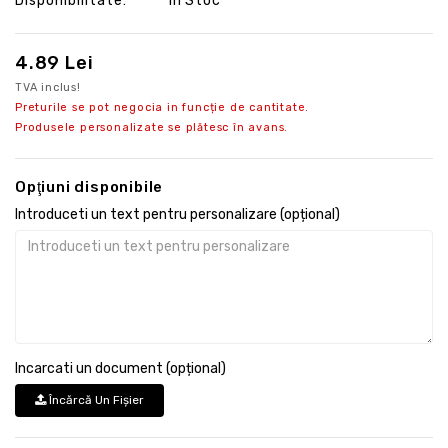
Disponibilitate:
În Stoc
4.89 Lei
TVA inclus!
Preturile se pot negocia in funcție de cantitate.
Produsele personalizate se plătesc în avans.
Opţiuni disponibile
Introduceti un text pentru personalizare (opțional)
Incarcati un document (opțional)
Încărcă Un Fişier