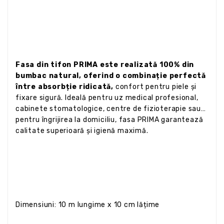
Fasa din tifon PRIMA este realizată 100% din
bumbac natural, oferind o combinație perfectă
între absorbție ridicată,
confort pentru piele și
fixare sigură. Ideală pentru uz medical profesional,
cabinete stomatologice, centre de fizioterapie sau
pentru îngrijirea la domiciliu, fasa PRIMA garantează
calitate superioară și igienă maximă.
Dimensiuni: 10 m lungime x 10 cm lățime