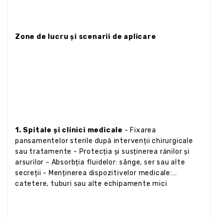
Zone de lucru și scenarii de aplicare
1. Spitale și clinici medicale
- Fixarea
pansamentelor sterile după intervenții chirurgicale
sau tratamente - Protecția și susținerea rănilor și
arsurilor - Absorbția fluidelor: sânge, ser sau alte
secreții - Menținerea dispozitivelor medicale:
catetere, tuburi sau alte echipamente mici