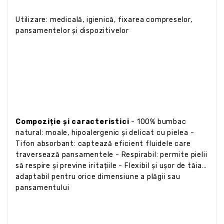
Utilizare: medicală, igienică, fixarea compreselor,
pansamentelor și dispozitivelor
Compoziție și caracteristici
- 100% bumbac
natural: moale, hipoalergenic și delicat cu pielea -
Tifon absorbant: captează eficient fluidele care
traversează pansamentele - Respirabil: permite pielii
să respire și previne iritațiile - Flexibil și ușor de tăiat:
adaptabil pentru orice dimensiune a plăgii sau
pansamentului