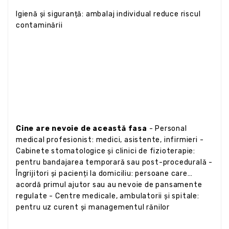
Igienă și siguranță: ambalaj individual reduce riscul
contaminării
Cine are nevoie de această fasa
- Personal
medical profesionist: medici, asistente, infirmieri -
Cabinete stomatologice și clinici de fizioterapie:
pentru bandajarea temporară sau post-procedurală -
Îngrijitori și pacienți la domiciliu: persoane care
acordă primul ajutor sau au nevoie de pansamente
regulate - Centre medicale, ambulatorii și spitale:
pentru uz curent și managementul rănilor