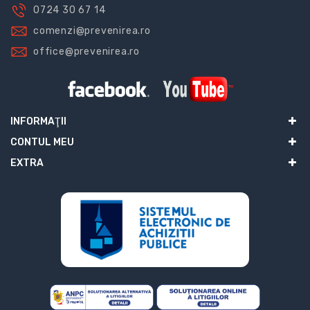
0724 30 67 14
comenzi@prevenirea.ro
office@prevenirea.ro
INFORMAŢII
CONTUL MEU
EXTRA