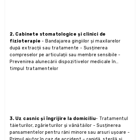
2. Cabinete stomatologice și clinici de
fizioterapie
- Bandajarea gingiilor și maxilarelor
după extracții sau tratamente - Susținerea
compreselor pe articulații sau membre sensibile -
Prevenirea alunecării dispozitivelor medicale în
timpul tratamentelor
3. Uz casnic și îngrijire la domiciliu
- Tratamentul
tăieturilor, zgârieturilor și vânătăilor - Susținerea
pansamentelor pentru răni minore sau arsuri ușoare -
Primul ajutor în caz de accident – rapidă, sterilă și