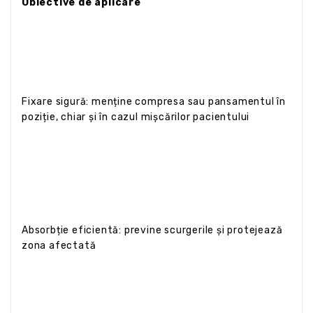
Obiective de aplicare
Fixare sigură: menține compresa sau pansamentul în
poziție, chiar și în cazul mișcărilor pacientului
Absorbție eficientă: previne scurgerile și protejează
zona afectată