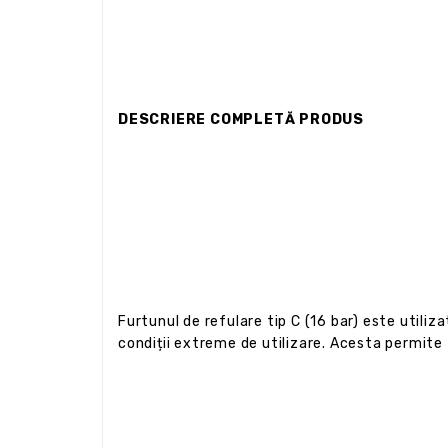
DESCRIERE COMPLETĂ PRODUS
Furtunul de refulare tip C (16 bar) este utiliz
condiții extreme de utilizare. Acesta permite t