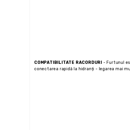
COMPATIBILITATE RACORDURI
- Furtunul es
conectarea rapidă la hidranți - legarea mai m