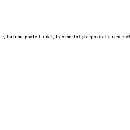
te, furtunul poate fi rulat, transportat și depozitat cu ușurință