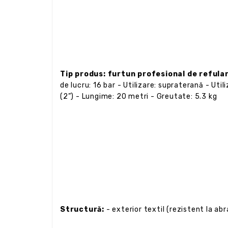
Tip produs: furtun profesional de refula
de lucru: 16 bar - Utilizare: supraterană - Uti
(2”) - Lungime: 20 metri - Greutate: 5.3 kg
Structură:
- exterior textil (rezistent la abr