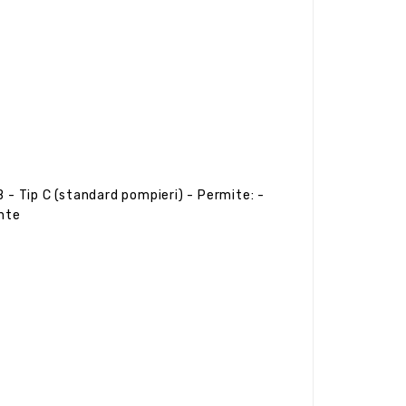
B - Tip C (standard pompieri) - Permite: -
ente