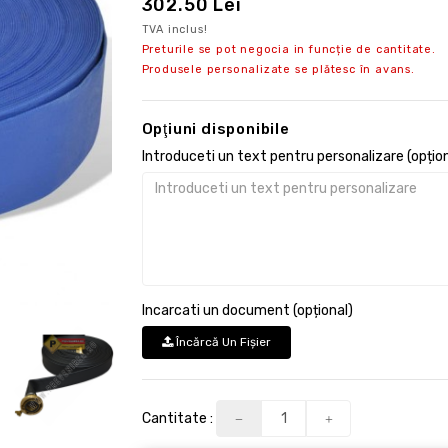
302.50 Lei
TVA inclus!
Preturile se pot negocia in funcție de cantitate.
Produsele personalizate se plătesc în avans.
Opţiuni disponibile
Introduceti un text pentru personalizare (opțion
Incarcati un document (opțional)
Încărcă Un Fişier
Cantitate :