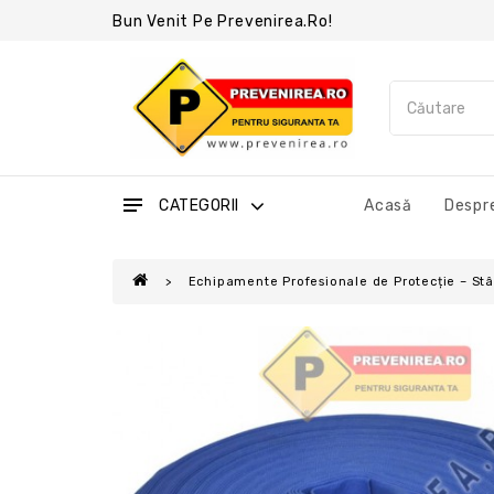
Bun Venit Pe Prevenirea.ro!
CATEGORII
Acasă
Despre
Echipamente Profesionale de Protecție – Stâl