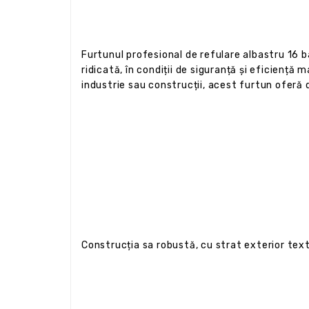
Furtunul profesional de refulare albastru 16 b
ridicată, în condiții de siguranță și eficiență
industrie sau construcții, acest furtun oferă 
Construcția sa robustă, cu strat exterior textil