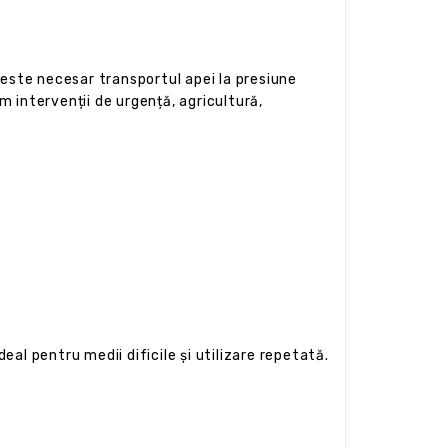
 este necesar transportul apei la presiune
m intervenții de urgență, agricultură,
eal pentru medii dificile și utilizare repetată.