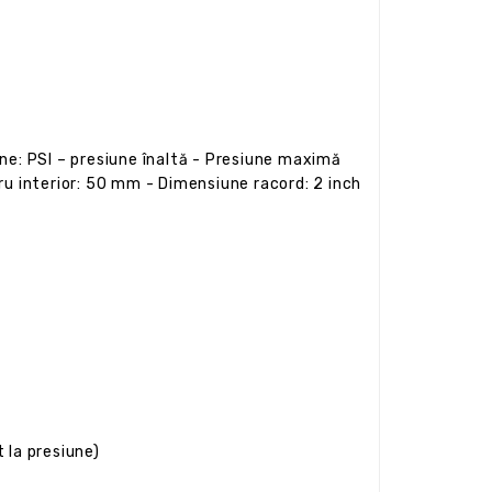
iune: PSI – presiune înaltă - Presiune maximă
etru interior: 50 mm - Dimensiune racord: 2 inch
t la presiune)