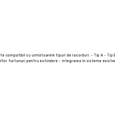
te compatibil cu următoarele tipuri de racorduri: - Tip A - Tip 
ultor furtunuri pentru extindere - integrarea în sisteme exist