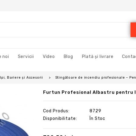
 noi
Servicii
Video
Blog
Plată și livrare
Conta
pi, Bariere și Accesorii
Stingătoare de incendiu profesionale – Pen
Furtun Profesional Albastru pentru Ir
Cod Produs:
8729
Disponibilitate:
În Stoc