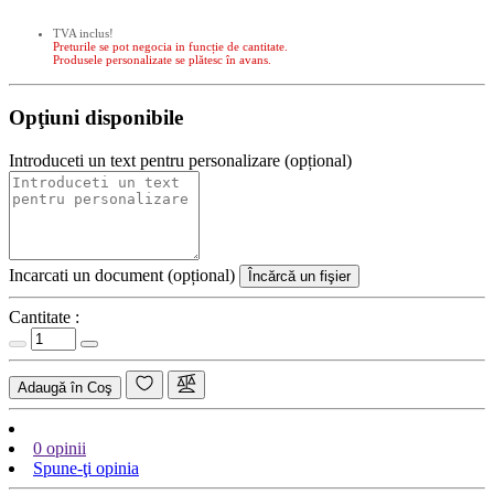
TVA inclus!
Preturile se pot negocia in funcție de cantitate.
Produsele personalizate se plătesc în avans.
Opţiuni disponibile
Introduceti un text pentru personalizare (opțional)
Incarcati un document (opțional)
Încărcă un fişier
Cantitate :
Adaugă în Coş
0 opinii
Spune-ţi opinia