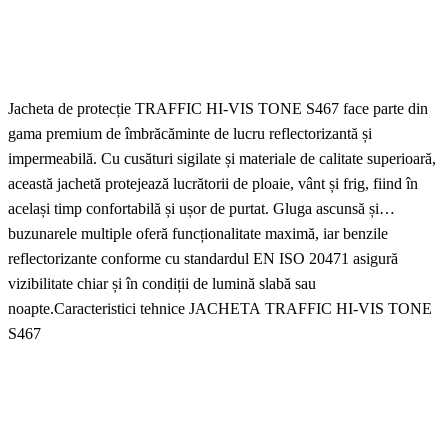
Jacheta de protecție TRAFFIC HI-VIS TONE S467 face parte din
gama premium de îmbrăcăminte de lucru reflectorizantă și
impermeabilă. Cu cusături sigilate și materiale de calitate superioară,
această jachetă protejează lucrătorii de ploaie, vânt și frig, fiind în
același timp confortabilă și ușor de purtat. Gluga ascunsă și
buzunarele multiple oferă funcționalitate maximă, iar benzile
reflectorizante conforme cu standardul EN ISO 20471 asigură
vizibilitate chiar și în condiții de lumină slabă sau
noapte.Caracteristici tehnice JACHETA TRAFFIC HI-VIS TONE
S467