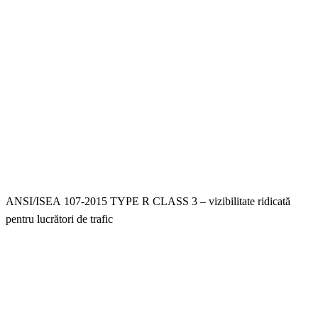
ANSI/ISEA 107-2015 TYPE R CLASS 3 – vizibilitate ridicată
pentru lucrători de trafic