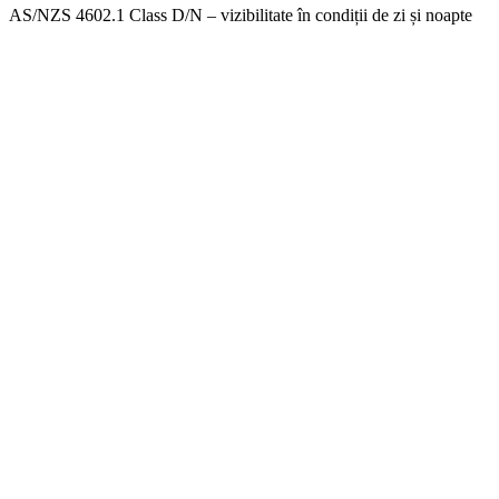
AS/NZS 4602.1 Class D/N – vizibilitate în condiții de zi și noapte