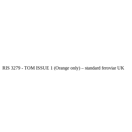
RIS 3279 - TOM ISSUE 1 (Orange only) – standard feroviar UK