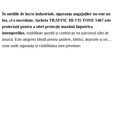
În mediile de lucru industriale, siguranța angajaților nu este un
lux, ci o necesitate. Jacheta TRAFFIC HI-VIS TONE S467 este
proiectată pentru a oferi protecție maximă împotriva
intemperiilor,
vizibilitate sporită și confort pe tot parcursul zilei de
muncă. Este alegerea ideală pentru șantiere, fabrici, depozite și orice
zone unde siguranța și vizibilitatea sunt prioritare.