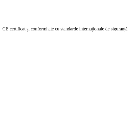
CE certificat și conformitate cu standarde internaționale de siguranță