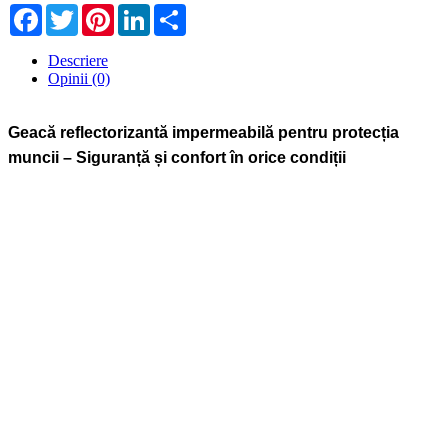
Facebook
Twitter
Pinterest
LinkedIn
Share
Descriere
Opinii (0)
Geacă reflectorizantă impermeabilă pentru protecția
muncii – Siguranță și confort în orice condiții