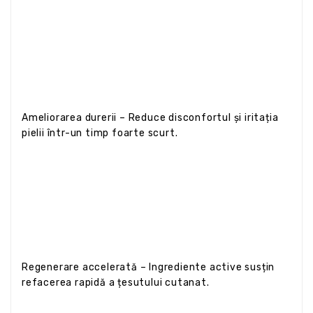
Ameliorarea durerii – Reduce disconfortul și iritația
pielii într-un timp foarte scurt.
Regenerare accelerată – Ingrediente active susțin
refacerea rapidă a țesutului cutanat.