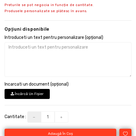
Preturile se pot negocia in funcție de cantitate.
Produsele personalizate se plătesc în avans.
Opţiuni disponibile
Introduceti un text pentru personalizare (opțional)
Incarcati un document (opțional)
Încărcă Un Fişier
Cantitate :
Adaugă În Coş