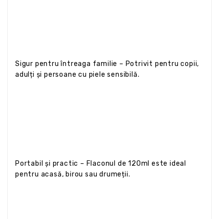
Sigur pentru întreaga familie – Potrivit pentru copii,
adulți și persoane cu piele sensibilă.
Portabil și practic – Flaconul de 120ml este ideal
pentru acasă, birou sau drumeții.