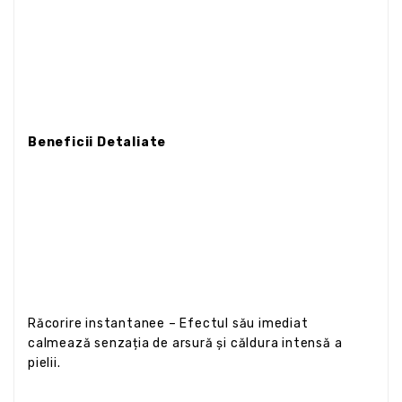
Beneficii Detaliate
Răcorire instantanee – Efectul său imediat
calmează senzația de arsură și căldura intensă a
pielii.