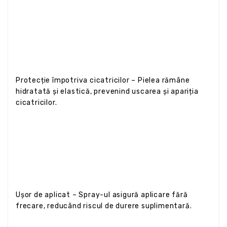
Protecție împotriva cicatricilor – Pielea rămâne
hidratată și elastică, prevenind uscarea și apariția
cicatricilor.
Ușor de aplicat – Spray-ul asigură aplicare fără
frecare, reducând riscul de durere suplimentară.