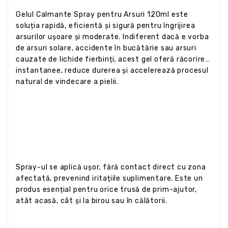
Gelul Calmante Spray pentru Arsuri 120ml este
soluția rapidă, eficientă și sigură pentru îngrijirea
arsurilor ușoare și moderate. Indiferent dacă e vorba
de arsuri solare, accidente în bucătărie sau arsuri
cauzate de lichide fierbinți, acest gel oferă răcorire
instantanee, reduce durerea și accelerează procesul
natural de vindecare a pielii.
Spray-ul se aplică ușor, fără contact direct cu zona
afectată, prevenind iritațiile suplimentare. Este un
produs esențial pentru orice trusă de prim-ajutor,
atât acasă, cât și la birou sau în călătorii.