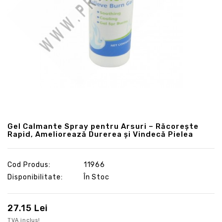
Gel Calmante Spray pentru Arsuri – Răcorește
Rapid, Ameliorează Durerea și Vindecă Pielea
Cod Produs:
11966
Disponibilitate:
În Stoc
27.15 Lei
TVA inclus!