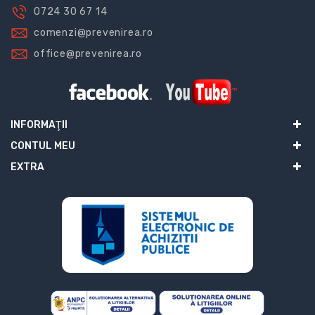
0724 30 67 14
comenzi@prevenirea.ro
office@prevenirea.ro
INFORMAŢII
CONTUL MEU
EXTRA