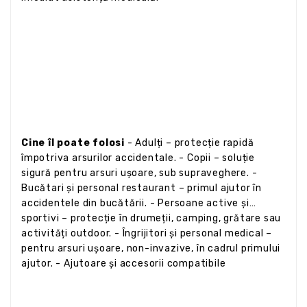
Cine îl poate folosi
- Adulți – protecție rapidă
împotriva arsurilor accidentale. - Copii – soluție
sigură pentru arsuri ușoare, sub supraveghere. -
Bucătari și personal restaurant – primul ajutor în
accidentele din bucătării. - Persoane active și
sportivi – protecție în drumeții, camping, grătare sau
activități outdoor. - Îngrijitori și personal medical –
pentru arsuri ușoare, non-invazive, în cadrul primului
ajutor. - Ajutoare și accesorii compatibile