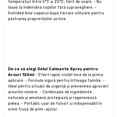
temperaturi între 5°C și 25°C, ferit de soare. - Nu
lăsați la îndemâna copiilor fără supraveghere. -
Închideți bine capacul după fiecare utilizare pentru
păstrarea proprietăților active.
De ce să alegi Gelul Calmante Spray pentru
Arsuri 120ml
- Efect rapid, vizibil încă de la prima
aplicare. - Formula sigură pentru întreaga familie. -
Ideal pentru situații de urgență și prevenirea agravării
arsurilor minore. - Combinația de ingrediente
naturale și emolienți protejează și regenerează
pielea. - Portabil, ușor de folosit și indispensabil în
orice trusă de prim-ajutor.