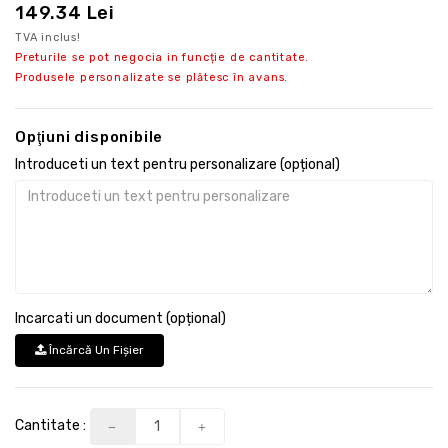
149.34 Lei
TVA inclus!
Preturile se pot negocia in funcție de cantitate.
Produsele personalizate se plătesc în avans.
Opţiuni disponibile
Introduceti un text pentru personalizare (opțional)
Incarcati un document (opțional)
Încărcă Un Fişier
Cantitate :