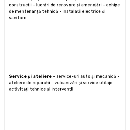
construcții - lucrări de renovare și amenajări - echipe
de mentenanță tehnică - instalații electrice și
sanitare
Service și ateliere
- service-uri auto și mecanică -
ateliere de reparații - vulcanizări și service utilaje -
activități tehnice și intervenții