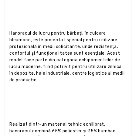
Hanoracul de lucru pentru bărbați, în culoare
bleumarin, este proiectat special pentru utilizare
profesională în medii solicitante, unde rezistența,
confortul și funcționalitatea sunt esențiale. Acest
model face parte din categoria echipamentelor de
lucru moderne, fiind potrivit pentru utilizare zilnică
în depozite, hale industriale, centre logistice și medii
de producție.
Realizat dintr-un material tehnic echilibrat,
hanoracul combină 65% poliester și 35% bumbac