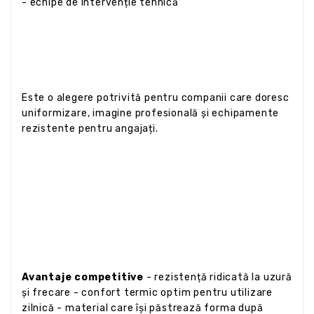
- echipe de intervenție tehnică
Este o alegere potrivită pentru companii care doresc
uniformizare, imagine profesională și echipamente
rezistente pentru angajați.
Avantaje competitive
- rezistență ridicată la uzură
și frecare - confort termic optim pentru utilizare
zilnică - material care își păstrează forma după