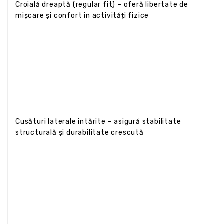
Croială dreaptă (regular fit) – oferă libertate de
mișcare și confort în activități fizice
Cusături laterale întărite – asigură stabilitate
structurală și durabilitate crescută