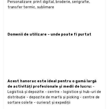
Personalizare: print digital, broderie, serigrafie,
transfer termic, sublimare
Domenii de utilizare – unde poate fi purtat
Acest hanorac este ideal pentru o gamă largă
de activități profesionale și medii de lucru:
-
Logistică și depozite - centre - logistice și hub-uri de
distribuție - depozite de marfă și picking - centre de
sortare colete - curierat și expediții