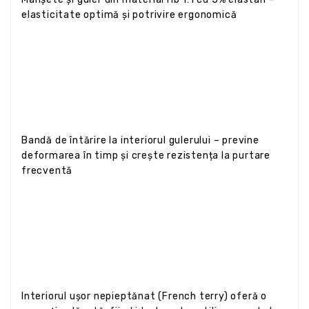
elasticitate optimă și potrivire ergonomică
Bandă de întărire la interiorul gulerului – previne
deformarea în timp și crește rezistența la purtare
frecventă
Interiorul ușor nepieptănat (French terry) oferă o