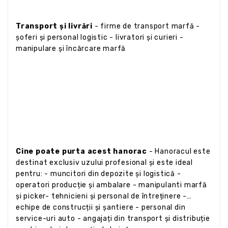
Transport și livrări
- firme de transport marfă -
șoferi și personal logistic - livratori și curieri -
manipulare și încărcare marfă
Cine poate purta acest hanorac
- Hanoracul este
destinat exclusiv uzului profesional și este ideal
pentru: - muncitori din depozite și logistică -
operatori producție și ambalare - manipulanti marfă
și picker- tehnicieni și personal de întreținere -
echipe de construcții și șantiere - personal din
service-uri auto - angajați din transport și distribuție