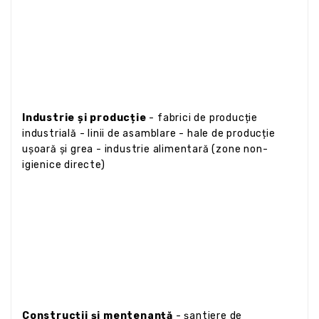
Industrie și producție
- fabrici de producție
industrială - linii de asamblare - hale de producție
ușoară și grea - industrie alimentară (zone non-
igienice directe)
Construcții și mentenanță
- șantiere de