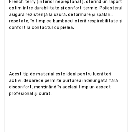
French terry (interior nepieptănat), oferind un raport
optim între durabilitate și confort termic. Poliesterul
asigură rezistență la uzură, deformare și spălări
repetate, în timp ce bumbacul oferă respirabilitate și
confort la contactul cu pielea.
Acest tip de material este ideal pentru lucrători
activi, deoarece permite purtarea îndelungată fără
disconfort, menținând în același timp un aspect
profesional și curat.