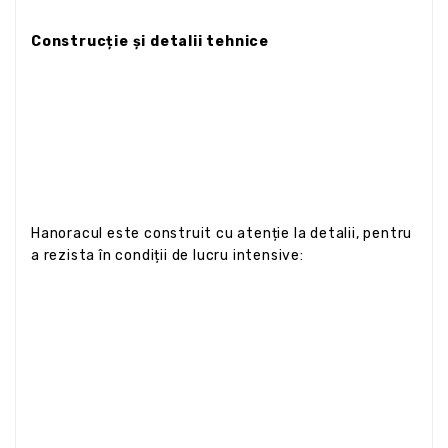
Construcție și detalii tehnice
Hanoracul este construit cu atenție la detalii, pentru
a rezista în condiții de lucru intensive: