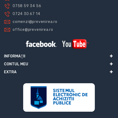
0758 59 34 56
0724 30 67 14
comenzi@prevenirea.ro
office@prevenirea.ro
INFORMAŢII
CONTUL MEU
EXTRA