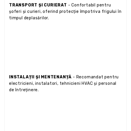
TRANSPORT ȘI CURIERAT
- Confortabil pentru
șoferi și curieri, oferind protecție împotriva frigului în
timpul deplasărilor.
INSTALAȚII ȘI MENTENANȚĂ
- Recomandat pentru
electricieni, instalatori, tehnicieni HVAC și personal
de întreținere.