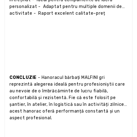
personalizat - Adaptat pentru multiple domenii de
activitate - Raport excelent calitate–preț
CONCLUZIE
- Hanoracul bărbați MALFINI gri
reprezintă alegerea ideală pentru profesioniștii care
au nevoie de o îmbrăcăminte de lucru fiabilă,
confortabilă și rezistentă. Fie că este folosit pe
șantier, în atelier, în logistică sau în activități zilnice,
acest hanorac oferă performanță constantă și un
aspect profesional.