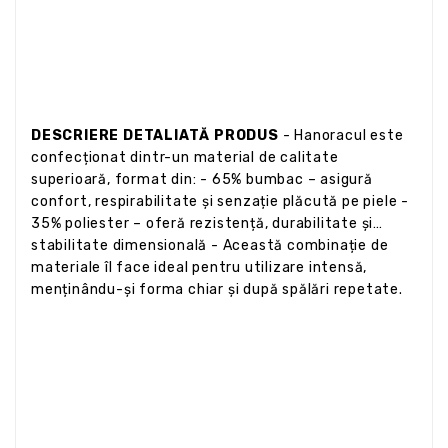
DESCRIERE DETALIATĂ PRODUS
- Hanoracul este
confecționat dintr-un material de calitate
superioară, format din: - 65% bumbac – asigură
confort, respirabilitate și senzație plăcută pe piele -
35% poliester – oferă rezistență, durabilitate și
stabilitate dimensională - Această combinație de
materiale îl face ideal pentru utilizare intensă,
menținându-și forma chiar și după spălări repetate.