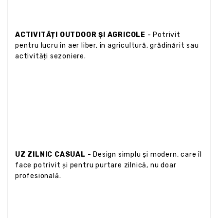
ACTIVITĂȚI OUTDOOR ȘI AGRICOLE
- Potrivit
pentru lucru în aer liber, în agricultură, grădinărit sau
activități sezoniere.
UZ ZILNIC CASUAL
- Design simplu și modern, care îl
face potrivit și pentru purtare zilnică, nu doar
profesională.