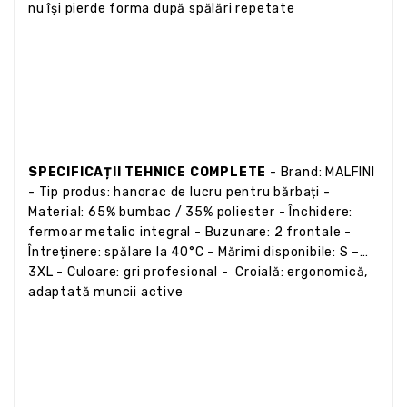
nu își pierde forma după spălări repetate
SPECIFICAȚII TEHNICE COMPLETE
- Brand: MALFINI
- Tip produs: hanorac de lucru pentru bărbați -
Material: 65% bumbac / 35% poliester - Închidere:
fermoar metalic integral - Buzunare: 2 frontale -
Întreținere: spălare la 40°C - Mărimi disponibile: S –
3XL - Culoare: gri profesional - Croială: ergonomică,
adaptată muncii active