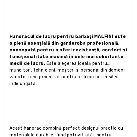
Hanoracul de lucru pentru bărbați MALFINI este
o piesă esențială din garderoba profesională,
concepută pentru a oferi rezistență, confort și
funcționalitate maximă în cele mai solicitante
medii de lucru.
Este alegerea ideală pentru
muncitori, tehnicieni, meșteri și personal din domenii
variate, fiind proiectat pentru utilizare intensă și
îndelungată.
Acest hanorac combină perfect designul practic cu
materialele durabile, fiind potrivit atât pentru