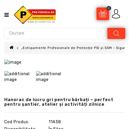
0
„Echipamente Profesionale de Protecție PSI și SSM – Sigur
Hanorac de lucru gri pentru bărbați – perfect
pentru șantier, atelier și activități zilnice
Cod Produs:
11438