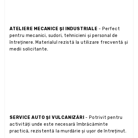
ATELIERE MECANICE ȘI INDUSTRIALE
- Perfect
pentru mecanici, sudori, tehnicieni și personal de
întreținere. Materialul rezistă la utilizare frecventă și
medii solicitante.
SERVICE AUTO ȘI VULCANIZĂRI
- Potrivit pentru
activități unde este necesară îmbrăcăminte
practică, rezistentă la murdărie și ușor de întreținut.