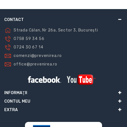
CONTACT
Strada Călan, Nr 26a, Sector 3, București
0758 59 34 56
0724 30 67 14
comenzi@prevenirea.ro
office@prevenirea.ro
INFORMAŢII
CONTUL MEU
EXTRA