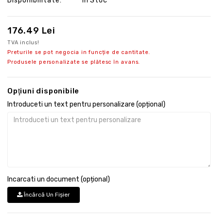
Disponibilitate:
În Stoc
176.49 Lei
TVA inclus!
Preturile se pot negocia in funcție de cantitate.
Produsele personalizate se plătesc în avans.
Opţiuni disponibile
Introduceti un text pentru personalizare (opțional)
Incarcati un document (opțional)
Încărcă Un Fişier