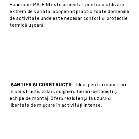
Hanoracul MALFINI este proiectat pentru o utilizare
extrem de variată, acoperind practic toate domeniile
de activitate unde este necesar confort și protecție
termică ușoară:
ȘANTIER ȘI CONSTRUCȚII
- Ideal pentru muncitori
în construcții, zidari, dulgheri, fierari-betoniști și
echipe de montaj. Oferă rezistență la uzură și
libertate de mișcare în activități intense.