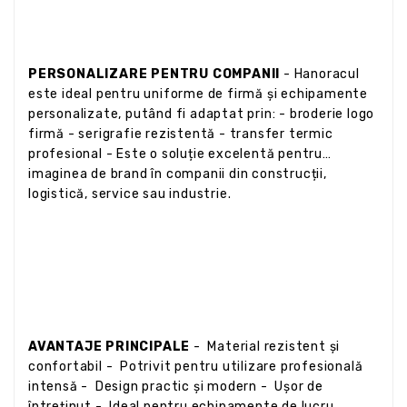
PERSONALIZARE PENTRU COMPANII
- Hanoracul
este ideal pentru uniforme de firmă și echipamente
personalizate, putând fi adaptat prin: - broderie logo
firmă - serigrafie rezistentă - transfer termic
profesional - Este o soluție excelentă pentru
imaginea de brand în companii din construcții,
logistică, service sau industrie.
AVANTAJE PRINCIPALE
- Material rezistent și
confortabil - Potrivit pentru utilizare profesională
intensă - Design practic și modern - Ușor de
întreținut - Ideal pentru echipamente de lucru