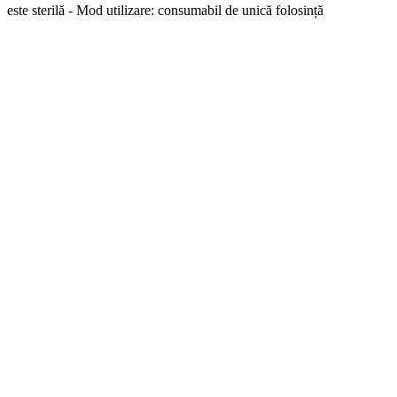
este sterilă - Mod utilizare: consumabil de unică folosință