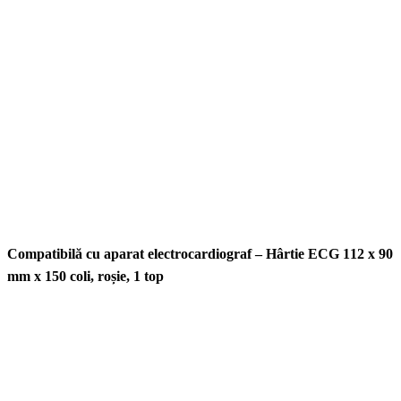
Compatibilă cu aparat electrocardiograf – Hârtie ECG 112 x 90
mm x 150 coli, roșie, 1 top