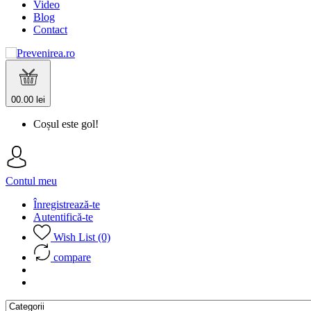
Video
Blog
Contact
0
0.00 lei
Coșul este gol!
Contul meu
Înregistrează-te
Autentifică-te
Wish List (0)
compare