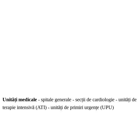
Unități medicale
- spitale generale - secții de cardiologie - unități de
terapie intensivă (ATI) - unități de primiri urgențe (UPU)