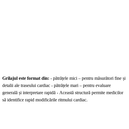
Grilajul este format din:
- pătrățele mici – pentru măsurători fine și
detalii ale traseului cardiac - pătrățele mari – pentru evaluare
generală și interpretare rapidă - Această structură permite medicilor
să identifice rapid modificările ritmului cardiac.