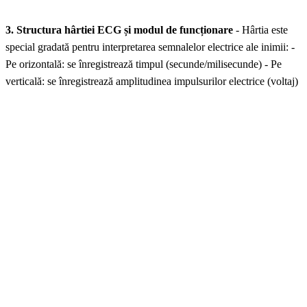
3. Structura hârtiei ECG și modul de funcționare
- Hârtia este
special gradată pentru interpretarea semnalelor electrice ale inimii: -
Pe orizontală: se înregistrează timpul (secunde/milisecunde) - Pe
verticală: se înregistrează amplitudinea impulsurilor electrice (voltaj)