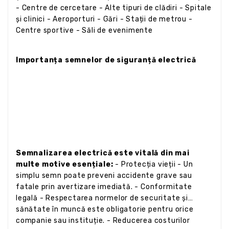
- Centre de cercetare - Alte tipuri de clădiri - Spitale
și clinici - Aeroporturi - Gări - Stații de metrou -
Centre sportive - Săli de evenimente
Importanța semnelor de siguranță electrică
Semnalizarea electrică este vitală din mai
multe motive esențiale:
- Protecția vieții - Un
simplu semn poate preveni accidente grave sau
fatale prin avertizare imediată. - Conformitate
legală - Respectarea normelor de securitate și
sănătate în muncă este obligatorie pentru orice
companie sau instituție. - Reducerea costurilor