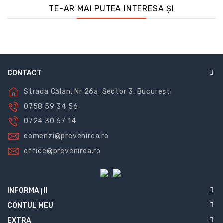
TE-AR MAI PUTEA INTERESA ȘI
CONTACT
Strada Călan, Nr 26a, Sector 3, București
0758 59 34 56
0724 30 67 14
comenzi@prevenirea.ro
office@prevenirea.ro
INFORMAŢII
CONTUL MEU
EXTRA