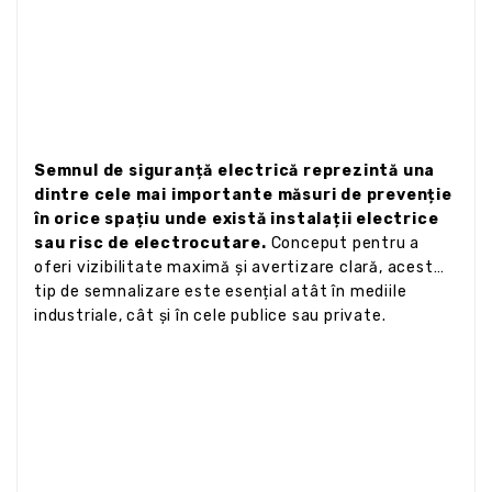
Semnul de siguranță electrică reprezintă una
dintre cele mai importante măsuri de prevenție
în orice spațiu unde există instalații electrice
sau risc de electrocutare.
Conceput pentru a
oferi vizibilitate maximă și avertizare clară, acest
tip de semnalizare este esențial atât în mediile
industriale, cât și în cele publice sau private.