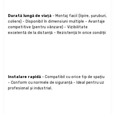
Durată lungă de viață
- Montaj facil (lipire, șuruburi,
coliere) - Disponibil în dimensiuni multiple - Avantaje
competitive (pentru vânzare) - Vizibilitate
excelentă de la distanță - Rezistență în orice condiții
Instalare rapidă
- Compatibil cu orice tip de spațiu
- Conform cu normele de siguranță - Ideal pentru uz
profesional și industrial.