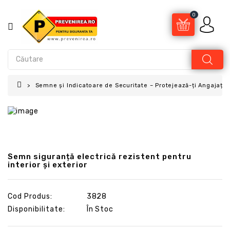
0
Semne și Indicatoare de Securitate – Protejează-ți Angajații 
Semn siguranță electrică rezistent pentru
interior și exterior
Cod Produs:
3828
Disponibilitate:
În Stoc