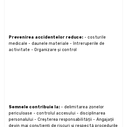
Prevenirea accidentelor reduce:
- costurile
medicale - daunele materiale - întreruperile de
activitate - Organizare și control
Semnele contribuie la:
- delimitarea zonelor
periculoase - controlul accesului - disciplinarea
personalului - Creșterea responsabilității - Angajații
devin mai conștienți de riscuri și respectă procedurile