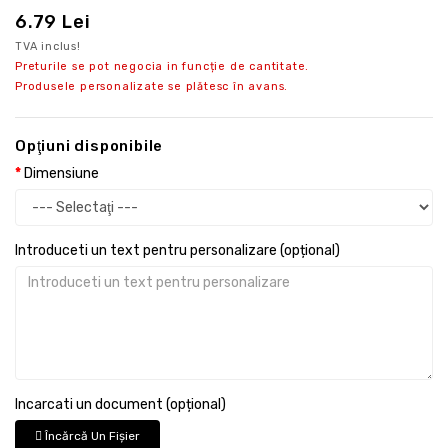
6.79 Lei
TVA inclus!
Preturile se pot negocia in funcție de cantitate.
Produsele personalizate se plătesc în avans.
Opţiuni disponibile
Dimensiune
Introduceti un text pentru personalizare (opțional)
Incarcati un document (opțional)
Încărcă Un Fişier