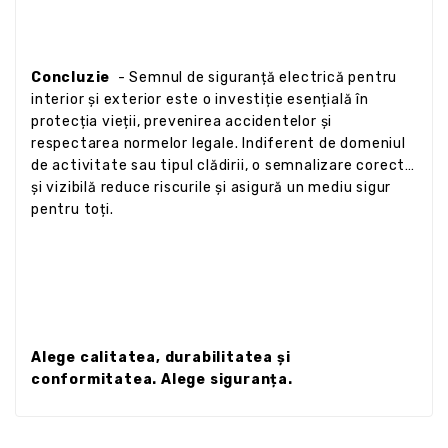
Concluzie
- Semnul de siguranță electrică pentru
interior și exterior este o investiție esențială în
protecția vieții, prevenirea accidentelor și
respectarea normelor legale. Indiferent de domeniul
de activitate sau tipul clădirii, o semnalizare corectă
și vizibilă reduce riscurile și asigură un mediu sigur
pentru toți.
Alege calitatea, durabilitatea și
conformitatea. Alege siguranța.