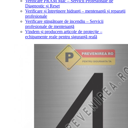
Verificare PRAM Mac – Servicii Profesionale de
Diagnostic și Reset
Verificare și întreținere hidranți – mentenanță și reparații
profesionale
Verificare stingătoare de incendiu – Servicii
profesionale de mentenanță
Vindem și producem articole de protecție –
echipamente reale pentru siguranță reală