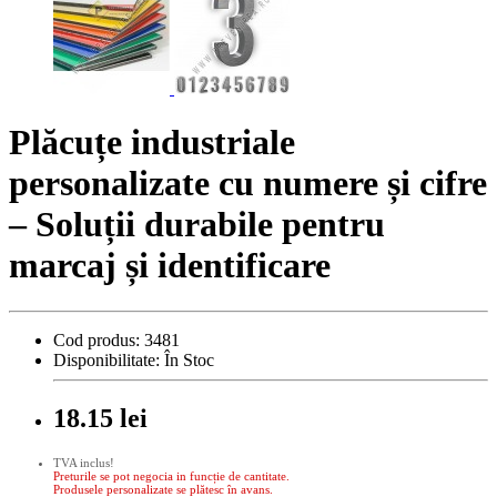
Plăcuțe industriale
personalizate cu numere și cifre
– Soluții durabile pentru
marcaj și identificare
Cod produs:
3481
Disponibilitate:
În Stoc
18.15 lei
TVA inclus!
Preturile se pot negocia in funcție de cantitate.
Produsele personalizate se plătesc în avans.