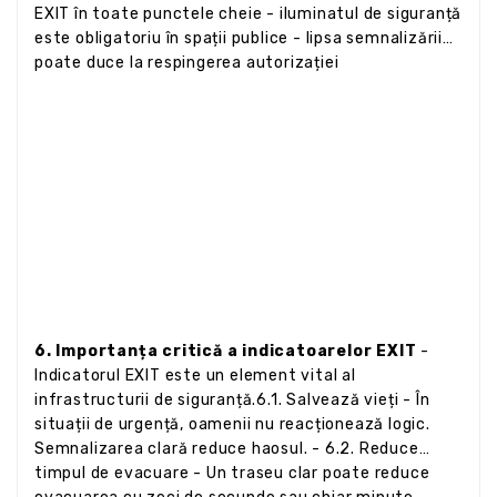
EXIT în toate punctele cheie - iluminatul de siguranță
este obligatoriu în spații publice - lipsa semnalizării
poate duce la respingerea autorizației
6. Importanța critică a indicatoarelor EXIT
-
Indicatorul EXIT este un element vital al
infrastructurii de siguranță.6.1. Salvează vieți - În
situații de urgență, oamenii nu reacționează logic.
Semnalizarea clară reduce haosul. - 6.2. Reduce
timpul de evacuare - Un traseu clar poate reduce