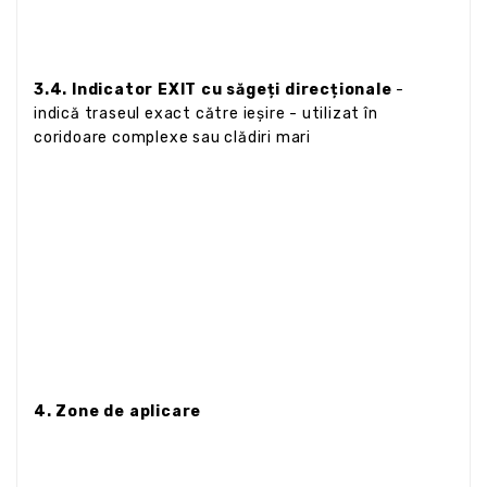
3.4. Indicator EXIT cu săgeți direcționale
-
indică traseul exact către ieșire - utilizat în
coridoare complexe sau clădiri mari
4. Zone de aplicare