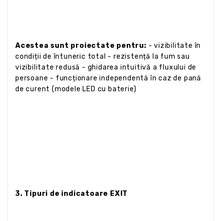
Acestea sunt proiectate pentru:
- vizibilitate în
condiții de întuneric total - rezistență la fum sau
vizibilitate redusă - ghidarea intuitivă a fluxului de
persoane - funcționare independentă în caz de pană
de curent (modele LED cu baterie)
3. Tipuri de indicatoare EXIT