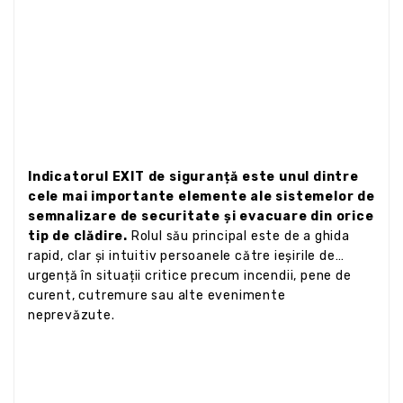
Indicatorul EXIT de siguranță este unul dintre
cele mai importante elemente ale sistemelor de
semnalizare de securitate și evacuare din orice
tip de clădire.
Rolul său principal este de a ghida
rapid, clar și intuitiv persoanele către ieșirile de
urgență în situații critice precum incendii, pene de
curent, cutremure sau alte evenimente
neprevăzute.