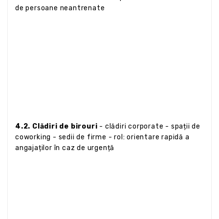
de persoane neantrenate
4.2. Clădiri de birouri
- clădiri corporate - spații de
coworking - sedii de firme - rol: orientare rapidă a
angajaților în caz de urgență