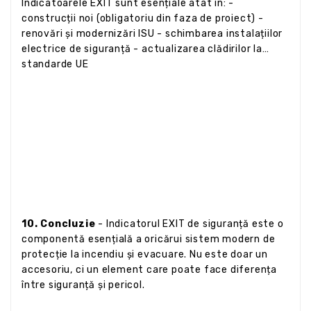
Indicatoarele EXIT sunt esențiale atât în: -
construcții noi (obligatoriu din faza de proiect) -
renovări și modernizări ISU - schimbarea instalațiilor
electrice de siguranță - actualizarea clădirilor la
standarde UE
10. Concluzie
- Indicatorul EXIT de siguranță este o
componentă esențială a oricărui sistem modern de
protecție la incendiu și evacuare. Nu este doar un
accesoriu, ci un element care poate face diferența
între siguranță și pericol.