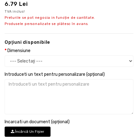
6.79 Lei
TVA inclus!
Preturile se pot negocia in funcție de cantitate.
Produsele personalizate se plătesc în avans.
Opţiuni disponibile
Dimensiune
Introduceti un text pentru personalizare (opțional)
Incarcati un document (opțional)
Încărcă Un Fişier