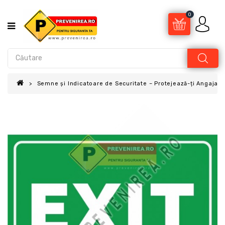
0
Semne și Indicatoare de Securitate – Protejează-ți Angajații