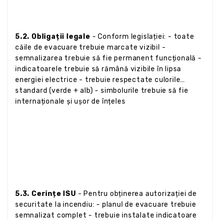
5.2. Obligații legale
- Conform legislației: - toate
căile de evacuare trebuie marcate vizibil -
semnalizarea trebuie să fie permanent funcțională -
indicatoarele trebuie să rămână vizibile în lipsa
energiei electrice - trebuie respectate culorile
standard (verde + alb) - simbolurile trebuie să fie
internaționale și ușor de înțeles
5.3. Cerințe ISU
- Pentru obținerea autorizației de
securitate la incendiu: - planul de evacuare trebuie
semnalizat complet - trebuie instalate indicatoare