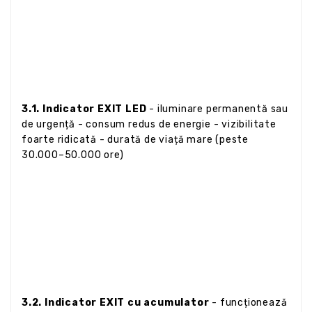
3.1. Indicator EXIT LED
- iluminare permanentă sau
de urgență - consum redus de energie - vizibilitate
foarte ridicată - durată de viață mare (peste
30.000–50.000 ore)
3.2. Indicator EXIT cu acumulator
- funcționează