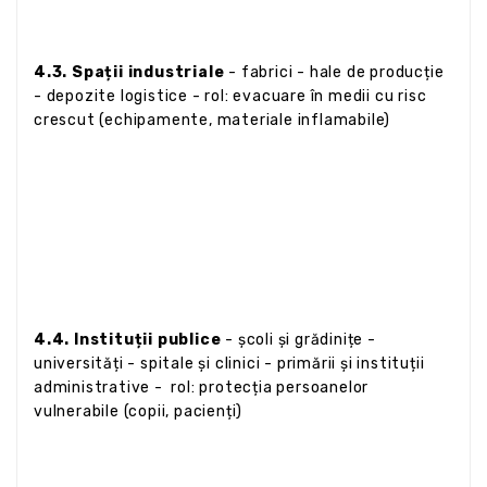
4.3. Spații industriale
- fabrici - hale de producție
- depozite logistice - rol: evacuare în medii cu risc
crescut (echipamente, materiale inflamabile)
4.4. Instituții publice
- școli și grădinițe -
universități - spitale și clinici - primării și instituții
administrative - rol: protecția persoanelor
vulnerabile (copii, pacienți)