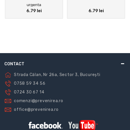
urgenta
6.79 lei
6.79 lei
CONTACT
Strada Călan, Nr 26a, Sector 3, București
0758 59 34 56
0724 30 67 14
comenzi@prevenirea.ro
office@prevenirea.ro