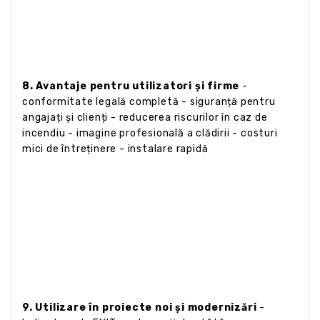
8. Avantaje pentru utilizatori și firme
-
conformitate legală completă - siguranță pentru
angajați și clienți - reducerea riscurilor în caz de
incendiu - imagine profesională a clădirii - costuri
mici de întreținere - instalare rapidă
9. Utilizare în proiecte noi și modernizări
-