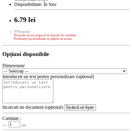
Disponibilitate:
În Stoc
6.79 lei
TVA inclus!
Preturile se pot negocia in funcție de cantitate.
Produsele personalizate se plătesc în avans.
Opţiuni disponibile
Dimensiune
Introduceti un text pentru personalizare (opțional)
Incarcati un document (opțional)
Încărcă un fişier
Cantitate :