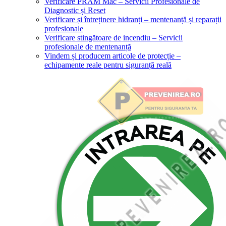
Verificare PRAM Mac – Servicii Profesionale de
Diagnostic și Reset
Verificare și întreținere hidranți – mentenanță și reparații
profesionale
Verificare stingătoare de incendiu – Servicii
profesionale de mentenanță
Vindem și producem articole de protecție –
echipamente reale pentru siguranță reală