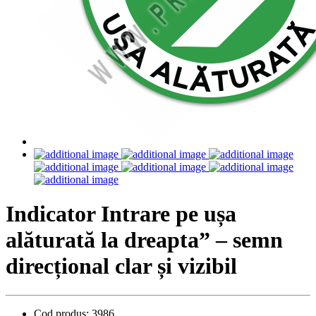
Indicator Intrare pe ușa
alăturată la dreapta” – semn
direcțional clar și vizibil
Cod produs:
3986