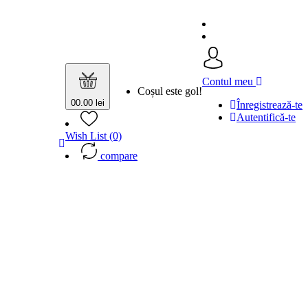
Contul meu
Coșul este gol!
0
0.00 lei
Înregistrează-te
Autentifică-te
Wish List (0)
compare