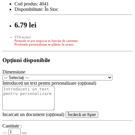
Cod produs:
4041
Disponibilitate:
În Stoc
6.79 lei
TVA inclus!
Preturile se pot negocia in funcție de cantitate.
Produsele personalizate se plătesc în avans.
Opţiuni disponibile
Dimensiune
Introduceti un text pentru personalizare (opțional)
Incarcati un document (opțional)
Încărcă un fişier
Cantitate :