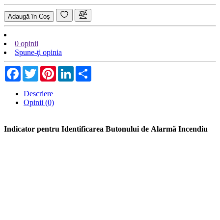
Adaugă în Coş
0 opinii
Spune-ţi opinia
Facebook
Twitter
Pinterest
LinkedIn
Share
Descriere
Opinii (0)
Indicator pentru Identificarea Butonului de Alarmă Incendiu