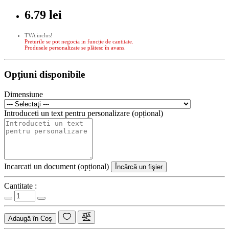
6.79 lei
TVA inclus!
Preturile se pot negocia in funcție de cantitate.
Produsele personalizate se plătesc în avans.
Opţiuni disponibile
Dimensiune
Introduceti un text pentru personalizare (opțional)
Incarcati un document (opțional)
Încărcă un fişier
Cantitate :
Adaugă în Coş