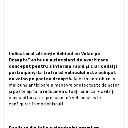
Indicatorul „Atenție Vehicul cu Volan pe
Dreapta” este un autocolant de avertizare
conceput pentru a informa rapid și clar ceilalți
participanți la trafic că vehiculul este echipat
cu volan pe partea dreaptă.
Acesta contribuie la o
mai bună anticipare a manevrelor efectuate de șofer
și poate ajuta la reducerea situațiilor în care ceilalți
conducători auto presupun că vehiculul este
configurat în mod obișnuit.