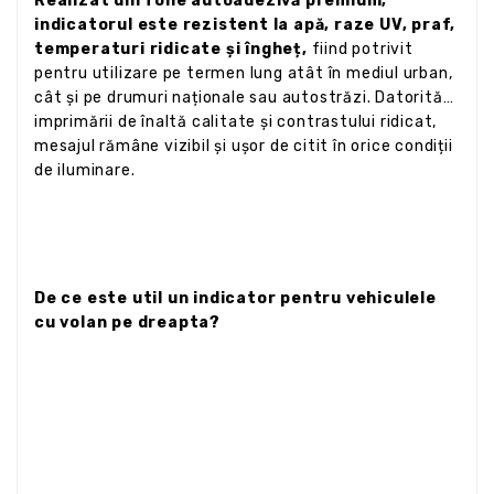
Realizat din folie autoadezivă premium,
indicatorul este rezistent la apă, raze UV, praf,
temperaturi ridicate și îngheț,
fiind potrivit
pentru utilizare pe termen lung atât în mediul urban,
cât și pe drumuri naționale sau autostrăzi. Datorită
imprimării de înaltă calitate și contrastului ridicat,
mesajul rămâne vizibil și ușor de citit în orice condiții
de iluminare.
De ce este util un indicator pentru vehiculele
cu volan pe dreapta?