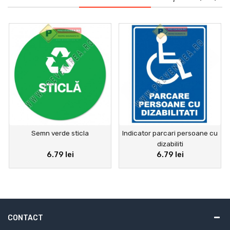
Semn verde sticla
Indicator parcari persoane cu
dizabiliti
6.79 lei
6.79 lei
CONTACT