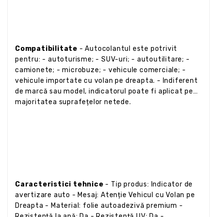
Compatibilitate
- Autocolantul este potrivit
pentru: - autoturisme; - SUV-uri; - autoutilitare; -
camionete; - microbuze; - vehicule comerciale; -
vehicule importate cu volan pe dreapta. - Indiferent
de marcă sau model, indicatorul poate fi aplicat pe
majoritatea suprafețelor netede.
Caracteristici tehnice
- Tip produs: Indicator de
avertizare auto - Mesaj: Atenție Vehicul cu Volan pe
Dreapta - Material: folie autoadezivă premium -
Rezistență la apă: Da - Rezistență UV: Da -