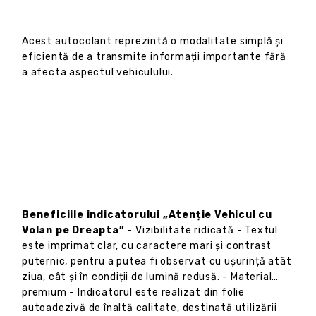
Acest autocolant reprezintă o modalitate simplă și
eficientă de a transmite informații importante fără
a afecta aspectul vehiculului.
Beneficiile indicatorului „Atenție Vehicul cu
Volan pe Dreapta”
- Vizibilitate ridicată - Textul
este imprimat clar, cu caractere mari și contrast
puternic, pentru a putea fi observat cu ușurință atât
ziua, cât și în condiții de lumină redusă. - Material
premium - Indicatorul este realizat din folie
autoadezivă de înaltă calitate, destinată utilizării