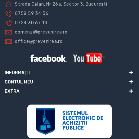
Strada Călan, Nr 26a, Sector 3, București
0758 59 34 56
0724 30 67 14
comenzi@prevenirea.ro
office@prevenirea.ro
INFORMAŢII
CONTUL MEU
EXTRA