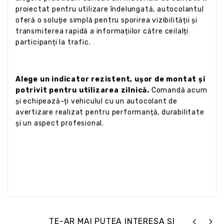
proiectat pentru utilizare îndelungată, autocolantul
oferă o soluție simplă pentru sporirea vizibilității și
transmiterea rapidă a informațiilor către ceilalți
participanți la trafic.
Alege un indicator rezistent, ușor de montat și
potrivit pentru utilizarea zilnică.
Comandă acum
și echipează-ți vehiculul cu un autocolant de
avertizare realizat pentru performanță, durabilitate
și un aspect profesional.
TE-AR MAI PUTEA INTERESA ȘI