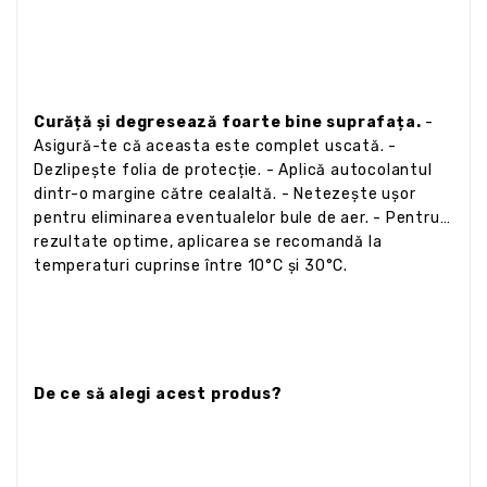
Curăță și degresează foarte bine suprafața.
-
Asigură-te că aceasta este complet uscată. -
Dezlipește folia de protecție. - Aplică autocolantul
dintr-o margine către cealaltă. - Netezește ușor
pentru eliminarea eventualelor bule de aer. - Pentru
rezultate optime, aplicarea se recomandă la
temperaturi cuprinse între 10°C și 30°C.
De ce să alegi acest produs?