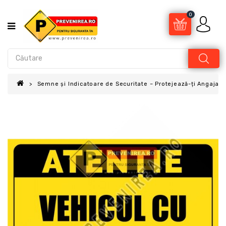
0
Semne și Indicatoare de Securitate – Protejează-ți Angajații