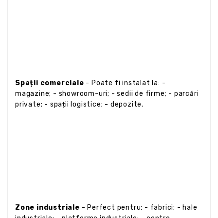
Spații comerciale
- Poate fi instalat la: -
magazine; - showroom-uri; - sedii de firme; - parcări
private; - spații logistice; - depozite.
Zone industriale
- Perfect pentru: - fabrici; - hale