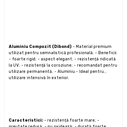
Aluminiu Compozit (Dibond)
- Material premium
utilizat pentru semnalistică profesională. - Beneficii:
- foarte rigid; - aspect elegant; - rezistență ridicată
la UV; - rezistență la coroziune; - recomandat pentru
utilizare permanentă. - Aluminiu - Ideal pentru
utilizare intensivă în exterior.
Caracteristici:
- rezistență foarte mare; -
greutate redusă; - nu oxidează; - durată foarte