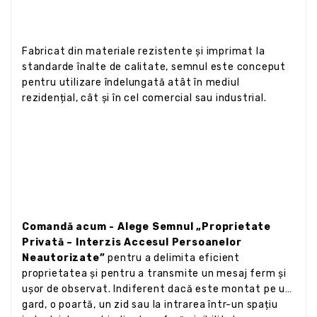
Fabricat din materiale rezistente și imprimat la
standarde înalte de calitate, semnul este conceput
pentru utilizare îndelungată atât în mediul
rezidențial, cât și în cel comercial sau industrial.
Comandă acum - Alege Semnul „Proprietate
Privată – Interzis Accesul Persoanelor
Neautorizate”
pentru a delimita eficient
proprietatea și pentru a transmite un mesaj ferm și
ușor de observat. Indiferent dacă este montat pe un
gard, o poartă, un zid sau la intrarea într-un spațiu