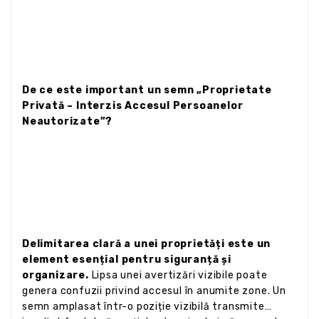
De ce este important un semn „Proprietate
Privată – Interzis Accesul Persoanelor
Neautorizate”?
Delimitarea clară a unei proprietăți este un
element esențial pentru siguranță și
organizare.
Lipsa unei avertizări vizibile poate
genera confuzii privind accesul în anumite zone. Un
semn amplasat într-o poziție vizibilă transmite