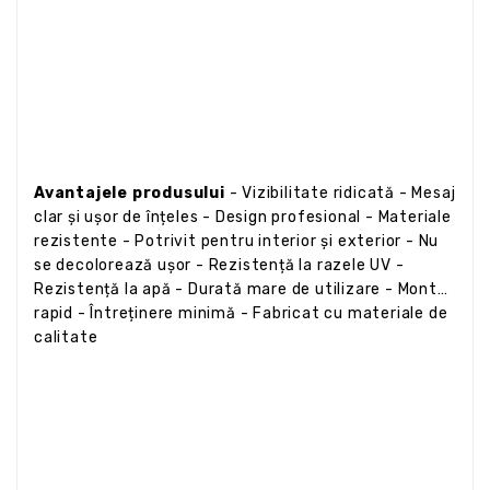
Avantajele produsului
- Vizibilitate ridicată - Mesaj
clar și ușor de înțeles - Design profesional - Materiale
rezistente - Potrivit pentru interior și exterior - Nu
se decolorează ușor - Rezistență la razele UV -
Rezistență la apă - Durată mare de utilizare - Montaj
rapid - Întreținere minimă - Fabricat cu materiale de
calitate