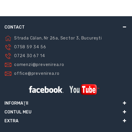
CONTACT
Strada Călan, Nr 26a, Sector 3, București
0758 59 34 56
0724 30 67 14
comenzi@prevenirea.ro
office@prevenirea.ro
INFORMAŢII
CONTUL MEU
EXTRA