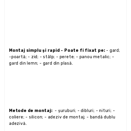
Montaj simplu și rapid
- Poate fi fixat pe:
- gard;
-poartă; - zid; - stâlp; - perete; - panou metalic; -
gard din lemn; - gard din plasă.
Metode de montaj:
- șuruburi; - dibluri; - nituri; -
coliere; - silicon; - adeziv de montaj; - bandă dublu
adezivă.