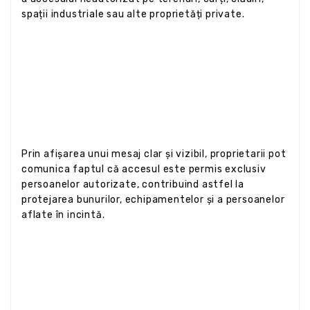
spații industriale sau alte proprietăți private.
Prin afișarea unui mesaj clar și vizibil, proprietarii pot
comunica faptul că accesul este permis exclusiv
persoanelor autorizate, contribuind astfel la
protejarea bunurilor, echipamentelor și a persoanelor
aflate în incintă.