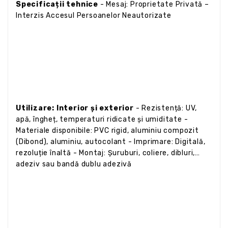
Specificații tehnice
- Mesaj: Proprietate Privată –
Interzis Accesul Persoanelor Neautorizate
Utilizare: Interior și exterior
- Rezistență: UV,
apă, îngheț, temperaturi ridicate și umiditate -
Materiale disponibile: PVC rigid, aluminiu compozit
(Dibond), aluminiu, autocolant - Imprimare: Digitală,
rezoluție înaltă - Montaj: Șuruburi, coliere, dibluri,
adeziv sau bandă dublu adezivă