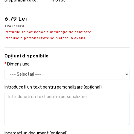
Disponibilitate:
În Stoc
6.79 Lei
TVA inclus!
Preturile se pot negocia in funcție de cantitate.
Produsele personalizate se plătesc în avans.
Opţiuni disponibile
Dimensiune
Introduceti un text pentru personalizare (opțional)
Incarcati un document (opțional)