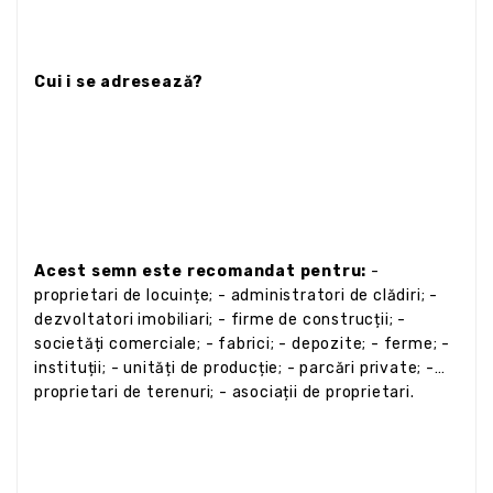
Cui i se adresează?
Acest semn este recomandat pentru:
-
proprietari de locuințe; - administratori de clădiri; -
dezvoltatori imobiliari; - firme de construcții; -
societăți comerciale; - fabrici; - depozite; - ferme; -
instituții; - unități de producție; - parcări private; -
proprietari de terenuri; - asociații de proprietari.