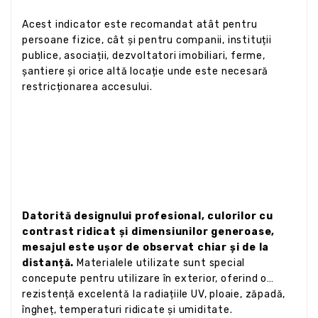
Acest indicator este recomandat atât pentru
persoane fizice, cât și pentru companii, instituții
publice, asociații, dezvoltatori imobiliari, ferme,
șantiere și orice altă locație unde este necesară
restricționarea accesului.
Datorită designului profesional, culorilor cu
contrast ridicat și dimensiunilor generoase,
mesajul este ușor de observat chiar și de la
distanță.
Materialele utilizate sunt special
concepute pentru utilizare în exterior, oferind o
rezistență excelentă la radiațiile UV, ploaie, zăpadă,
îngheț, temperaturi ridicate și umiditate.