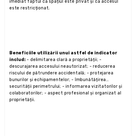
imediat faptul că spațiul este privat și că accesul
este restricționat.
Beneficiile utilizării unui astfel de indicator
includ:
- delimitarea clară a proprietății; -
descurajarea accesului neautorizat; - reducerea
riscului de pătrundere accidentală; - protejarea
bunurilor și echipamentelor; - îmbunătățirea
securității perimetrului; - informarea vizitatorilor și
colaboratorilor; - aspect profesional și organizat al
proprietății.