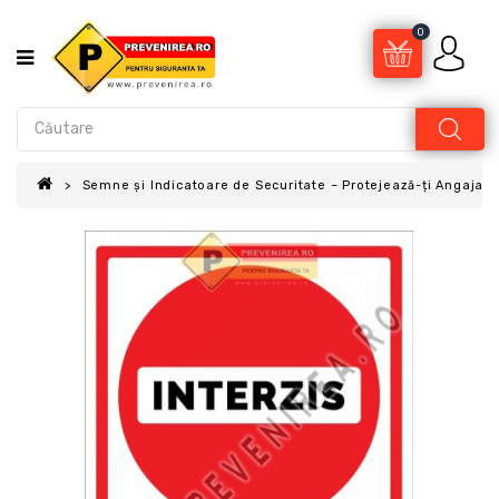
0
Semne și Indicatoare de Securitate – Protejează-ți Angajații