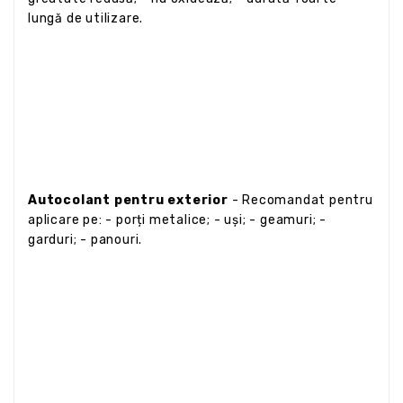
lungă de utilizare.
Autocolant pentru exterior
- Recomandat pentru
aplicare pe: - porți metalice; - uși; - geamuri; -
garduri; - panouri.