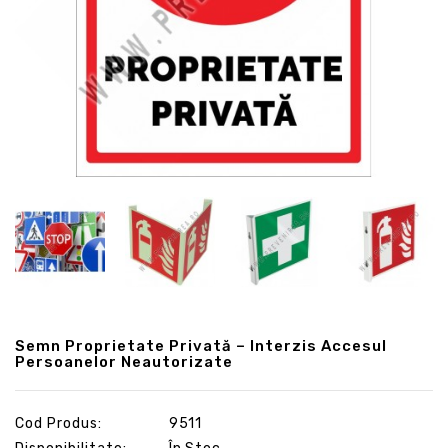
Semn Proprietate Privată – Interzis Accesul
Persoanelor Neautorizate
Cod Produs:
9511