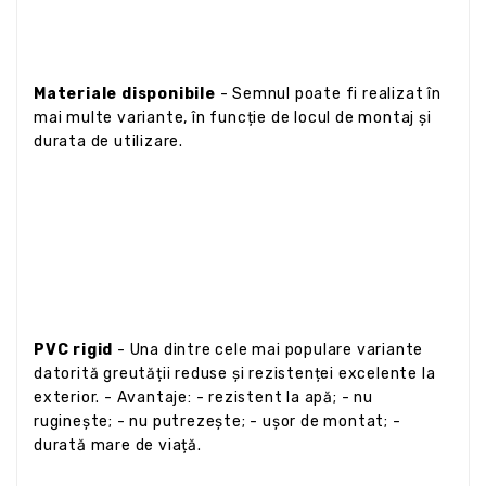
Materiale disponibile
- Semnul poate fi realizat în
mai multe variante, în funcție de locul de montaj și
durata de utilizare.
PVC rigid
- Una dintre cele mai populare variante
datorită greutății reduse și rezistenței excelente la
exterior. - Avantaje: - rezistent la apă; - nu
ruginește; - nu putrezește; - ușor de montat; -
durată mare de viață.