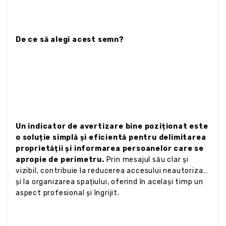
De ce să alegi acest semn?
Un indicator de avertizare bine poziționat este
o soluție simplă și eficientă pentru delimitarea
proprietății și informarea persoanelor care se
apropie de perimetru.
Prin mesajul său clar și
vizibil, contribuie la reducerea accesului neautorizat
și la organizarea spațiului, oferind în același timp un
aspect profesional și îngrijit.