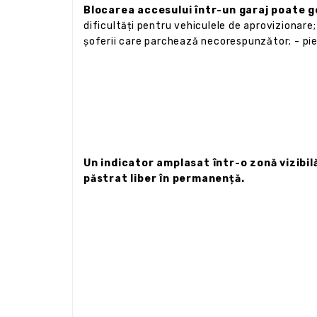
Blocarea accesului într-un garaj poate
dificultăți pentru vehiculele de aprovizionare;
șoferii care parchează necorespunzător; - pie
Un indicator amplasat într-o zonă vizibil
păstrat liber în permanență.