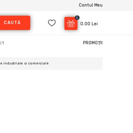
Contul Meu
0
CAUTĂ
0.00 Lei
ct
PROMOȚII
e industriale si comerciale