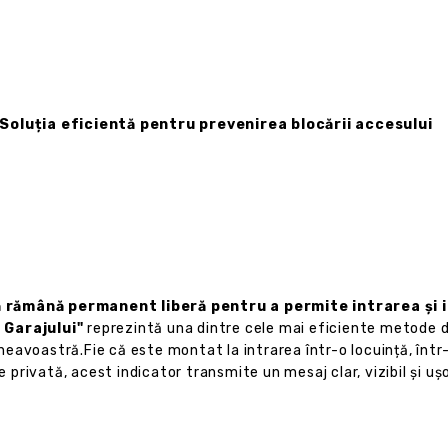
– Soluția eficientă pentru prevenirea blocării accesului
 rămână permanent liberă pentru a permite intrarea și ie
 Garajului"
reprezintă una dintre cele mai eficiente metode de
avoastră.Fie că este montat la intrarea într-o locuință, într-o
re privată, acest indicator transmite un mesaj clar, vizibil și u