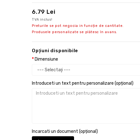
6.79 Lei
TVA inclus!
Preturile se pot negocia in funcție de cantitate.
Produsele personalizate se plătesc în avans.
Opţiuni disponibile
Dimensiune
Introduceti un text pentru personalizare (opțional)
Incarcati un document (opțional)