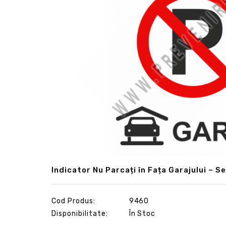
Indicator Nu Parcați în Fața Garajului – 
Cod Produs:
9460
Disponibilitate:
În Stoc