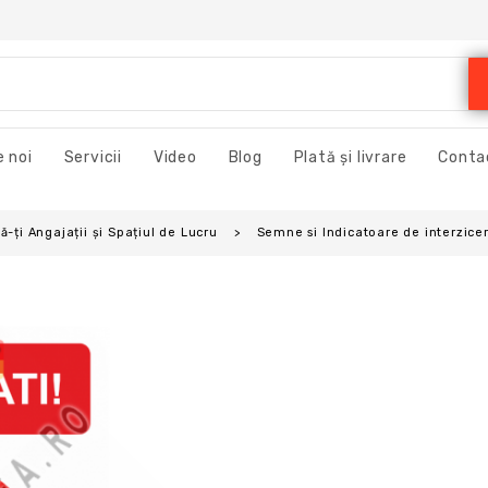
 noi
Servicii
Video
Blog
Plată și livrare
Conta
-ți Angajații și Spațiul de Lucru
Semne si Indicatoare de interzicer