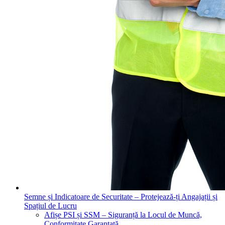
Semne și Indicatoare de Securitate – Protejează-ți Angajații și
Spațiul de Lucru
Afișe PSI și SSM – Siguranță la Locul de Muncă,
Conformitate Garantată