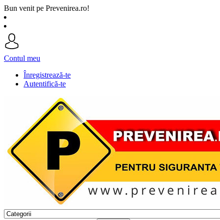
Bun venit pe Prevenirea.ro!
Contul meu
Înregistrează-te
Autentifică-te