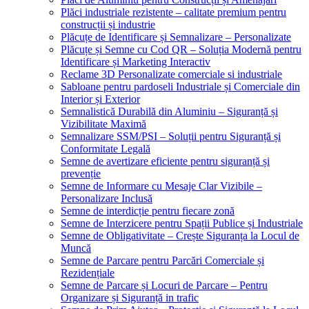
Plăci industriale rezistente – calitate premium pentru
construcții și industrie
Plăcuțe de Identificare și Semnalizare – Personalizate
Plăcuțe și Semne cu Cod QR – Soluția Modernă pentru
Identificare și Marketing Interactiv
Reclame 3D Personalizate comerciale si industriale
Sabloane pentru pardoseli Industriale și Comerciale din
Interior și Exterior
Semnalistică Durabilă din Aluminiu – Siguranță și
Vizibilitate Maximă
Semnalizare SSM/PSI – Soluții pentru Siguranță și
Conformitate Legală
Semne de avertizare eficiente pentru siguranță și
prevenție
Semne de Informare cu Mesaje Clar Vizibile –
Personalizare Inclusă
Semne de interdicție pentru fiecare zonă
Semne de Interzicere pentru Spații Publice și Industriale
Semne de Obligativitate – Crește Siguranța la Locul de
Muncă
Semne de Parcare pentru Parcări Comerciale și
Rezidențiale
Semne de Parcare și Locuri de Parcare – Pentru
Organizare și Siguranță in trafic