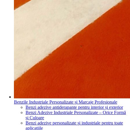
Benzile Industriale Personalizate și Marcaje Profesionale
Benzi adezive antiderapante pentru interior și exterior
Benzi Adezive Industriale Personalizate – Orice Formă
și Culoare
Benzi adezive personalizate și industriale pentru toate
aplicațiile