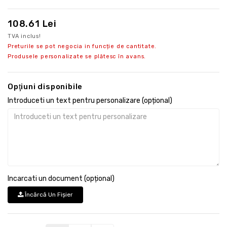
108.61 Lei
TVA inclus!
Preturile se pot negocia in funcție de cantitate.
Produsele personalizate se plătesc în avans.
Opţiuni disponibile
Introduceti un text pentru personalizare (opțional)
Incarcati un document (opțional)
Încărcă Un Fişier