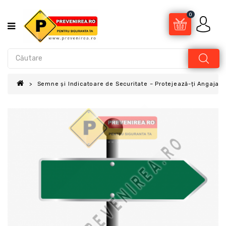
0
Semne și Indicatoare de Securitate – Protejează-ți Angajații