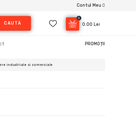
Contul Meu
0
CAUTĂ
0.00 Lei
ct
PROMOȚII
ere industriale si comerciale