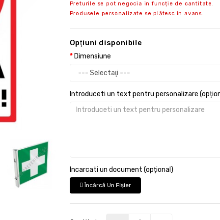
Preturile se pot negocia in funcție de cantitate.
Produsele personalizate se plătesc în avans.
Opţiuni disponibile
Dimensiune
Introduceti un text pentru personalizare (opțion
Incarcati un document (opțional)
Încărcă Un Fişier