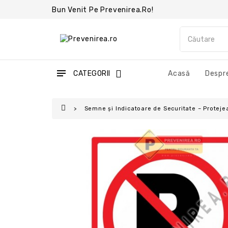
Bun Venit Pe Prevenirea.ro!
CATEGORII
Acasă
Despre
Semne și Indicatoare de Securitate – Protejea