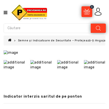
0
Semne și Indicatoare de Securitate – Protejează-ți Angajații
Indicator interzis saritul de pe ponton