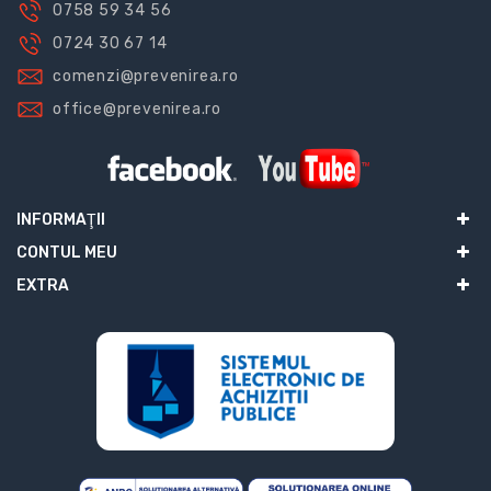
0758 59 34 56
0724 30 67 14
comenzi@prevenirea.ro
office@prevenirea.ro
INFORMAŢII
CONTUL MEU
EXTRA