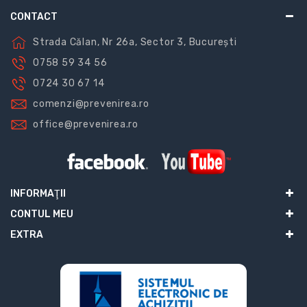
CONTACT
Strada Călan, Nr 26a, Sector 3, București
0758 59 34 56
0724 30 67 14
comenzi@prevenirea.ro
office@prevenirea.ro
INFORMAŢII
CONTUL MEU
EXTRA