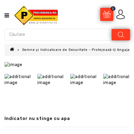
0
Semne și Indicatoare de Securitate – Protejează-ți Angajații
Indicator nu stinge cu apa