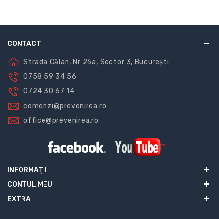
CONTACT
Strada Călan, Nr 26a, Sector 3, București
0758 59 34 56
0724 30 67 14
comenzi@prevenirea.ro
office@prevenirea.ro
INFORMAŢII
CONTUL MEU
EXTRA