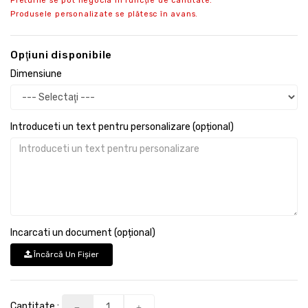
Preturile se pot negocia in funcție de cantitate.
Produsele personalizate se plătesc în avans.
Opţiuni disponibile
Dimensiune
Introduceti un text pentru personalizare (opțional)
Incarcati un document (opțional)
Încărcă Un Fişier
Cantitate :