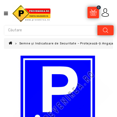
0
Semne și Indicatoare de Securitate – Protejează-ți Angajații