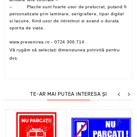
– Placile sunt foarte usor de prelucrat, putand fi
personalizate prin laminare, serigrafiere, tipar digital
si lacuire, fiind usor de intretinut si avand o durata
sporita de viata..
www.prevenirea.ro - 0724 306 714.
Vă rugăm să selectați dimensiunea potrivită pentru
dvs.
TE-AR MAI PUTEA INTERESA ȘI