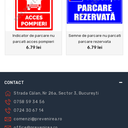
Indicator de parcare nu
Semne de parcare nu parcati
parcati acces pompieri
parcare rezervata
6.79 lei
6.79 lei
CONTACT
Strada Călan, Nr 26a, Sector 3, București
0758 59 34 56
0724 30 67 14
comenzi@prevenirea.ro
office@prevenirea.ro