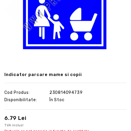
Indicator parcare mame si copii
Cod Produs:
230814094739
Disponibilitate:
În Stoc
6.79 Lei
TVA inclus!