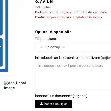
6.79 Lei
TVA inclus!
Preturile se pot negocia in funcție de cantitate.
Produsele personalizate se plătesc în avans.
Opţiuni disponibile
Dimensiune
Introduceti un text pentru personalizare (opțion
Incarcati un document (opțional)
Încărcă Un Fişier