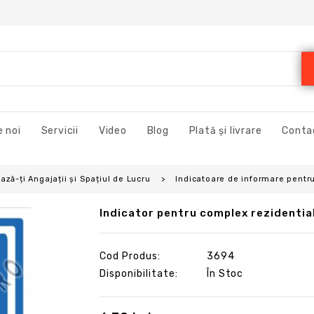
 noi
Servicii
Video
Blog
Plată și livrare
Conta
ză-ți Angajații și Spațiul de Lucru
Indicatoare de informare pentru 
Indicator pentru complex rezidentia
Cod Produs:
3694
Disponibilitate:
În Stoc