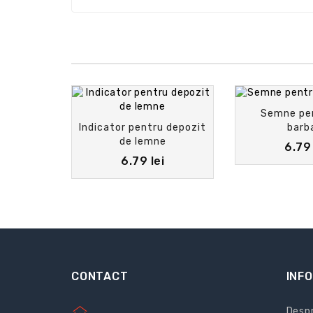
Semne pe
Indicator pentru depozit
barb
de lemne
6.79 
6.79 lei
CONTACT
INFO
Despr