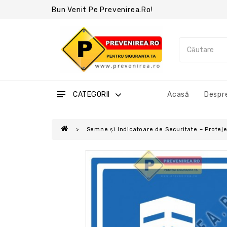
Bun Venit Pe Prevenirea.ro!
CATEGORII
Acasă
Despre
Semne și Indicatoare de Securitate – Protejea