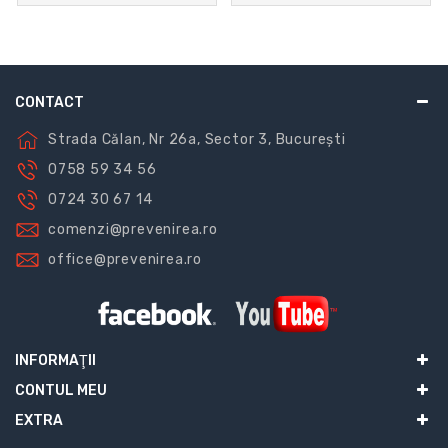
CONTACT
Strada Călan, Nr 26a, Sector 3, București
0758 59 34 56
0724 30 67 14
comenzi@prevenirea.ro
office@prevenirea.ro
INFORMAŢII
CONTUL MEU
EXTRA