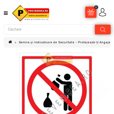
0
Semne și Indicatoare de Securitate – Protejează-ți Angajații